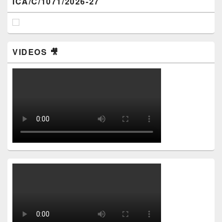
ICA/C/1071/2026-27
VIDEOS 🎥