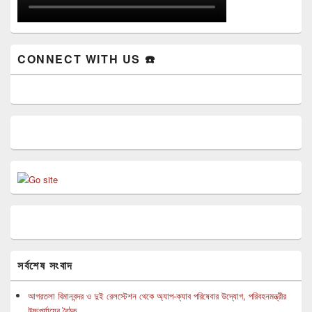
CONNECT WITH US ☎️
সর্বশেষ সংবাদ
আগরতলা বিমানবন্দর ও দুই রেলস্টেশন থেকে অ্যাপ-ক্যাব পরিষেবার উদ্যোগ, পরিবহনমন্ত্রীর
উচ্চপর্যায়ের বৈঠক