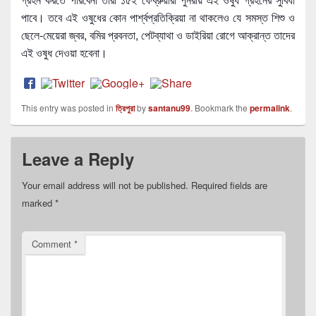
পাবে। তবে এই ওষুধের কোন পার্শ্বপ্রতিক্রিয়া না থাকলেও যে সমস্ত শিশু ও
ছেলে-মেয়েরা জ্বর, বমির প্রবনতা, পেটব্যাথা ও ডাইরিয়া রোগে আক্রান্ত তাদের
এই ওষুধ দেওয়া হবেনা।
This entry was posted in
ত্রিপুরা
by
santanu99
. Bookmark the
permalink
.
Leave a Reply
Your email address will not be published.
Required fields are
marked
*
Comment
*