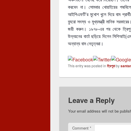
করবেন না। সোমবার খোয়াইয়ের পদ্মবিলে
আইপিএফটি’র মুখোশ খুলে দিয়ে বাম প্রার
ব্যুরো সদস্য ও মুখ্যমন্ত্রী মানিক সরকার
জয়ী করুন। ১৯৭৮-এর পর থেকে ত্রিপুরা
উন্নয়নের বার্তা ছড়িয়ে দিলেন সিপিআই(এম) র
অন্যান্য বাম নেতৃত্বরা।
This entry was posted in
ত্রিপুরা
by
santa
Leave a Reply
Your email address will not be publis
Comment
*