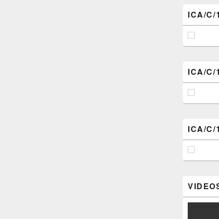
ICA/C/
ICA/C/
ICA/C/
VIDEOS