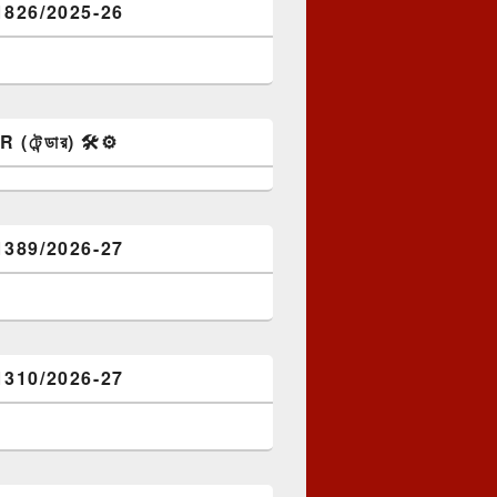
1826/2025-26
টেন্ডার) 🛠️⚙️
1389/2026-27
1310/2026-27