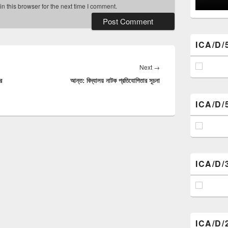
 this browser for the next time I comment.
ICA/D/
Next
→
Next
র
আন্ত: বিদ্যালয় নাটক প্রতিযোগিতার সূচনা
post:
ICA/D/
ICA/D/
ICA/D/