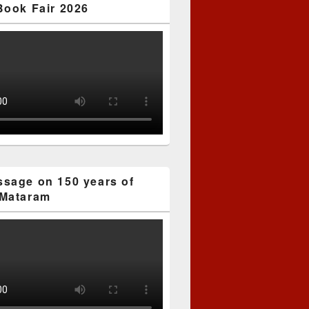
Book Fair 2026
sage on 150 years of
Mataram