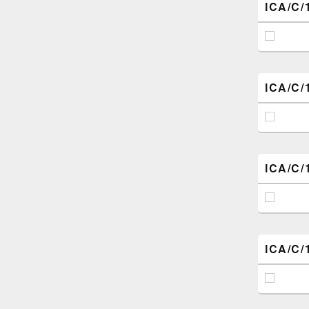
ICA/C/
ICA/C/
ICA/C/
ICA/C/