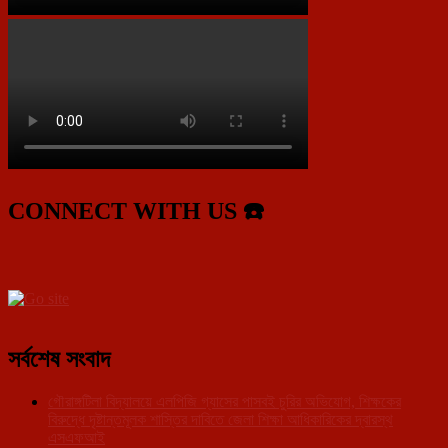
CONNECT WITH US ☎️
সর্বশেষ সংবাদ
গৌরাঙ্গটিলা বিদ্যালয়ে এলপিজি গ্যাসের পাসবই চুরির অভিযোগ, শিক্ষকের
বিরুদ্ধে দৃষ্টান্তমূলক শাস্তির দাবিতে জেলা শিক্ষা আধিকারিকের দ্বারস্থ
এসএফআই