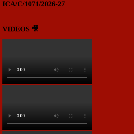
ICA/C/1071/2026-27
VIDEOS 🎥