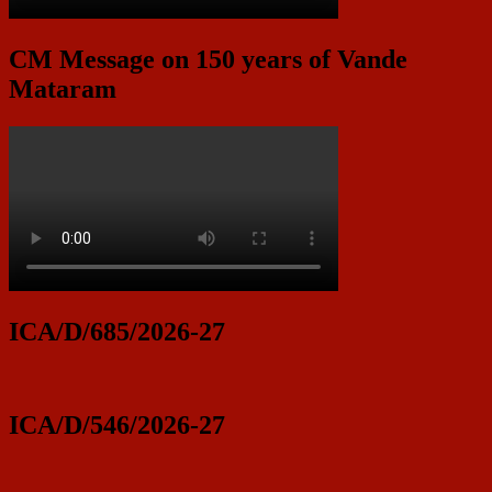
CM Message on 150 years of Vande
Mataram
ICA/D/685/2026-27
ICA/D/546/2026-27