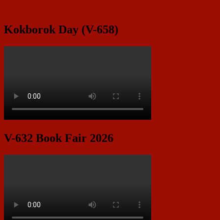
Kokborok Day (V-658)
V-632 Book Fair 2026