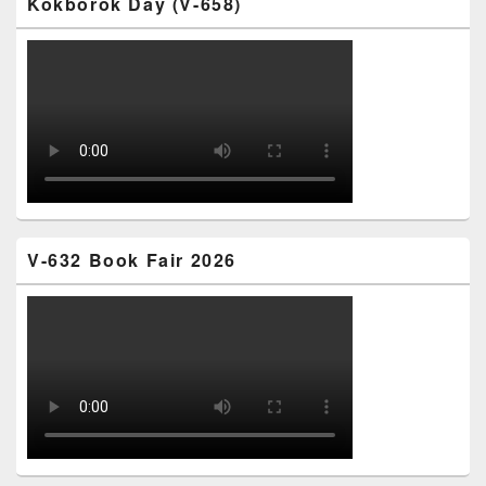
Kokborok Day (V-658)
V-632 Book Fair 2026