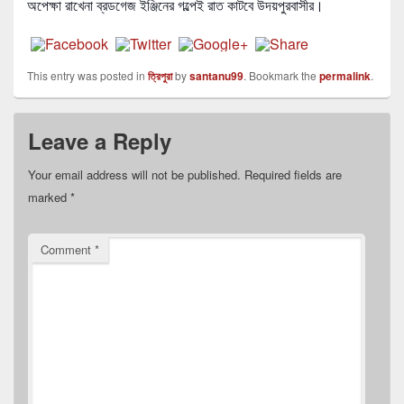
অপেক্ষা রাখেনা ব্রডগেজ ইঞ্জিনের গল্পেই রাত কাটবে উদয়পুরবাসীর।
This entry was posted in
ত্রিপুরা
by
santanu99
. Bookmark the
permalink
.
Leave a Reply
Your email address will not be published.
Required fields are
marked
*
Comment
*