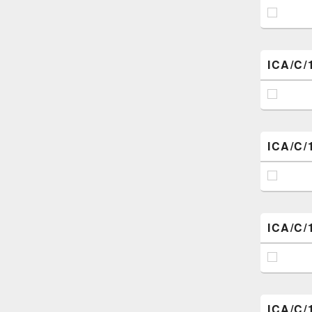
ICA/C/
ICA/C/
ICA/C/
ICA/C/