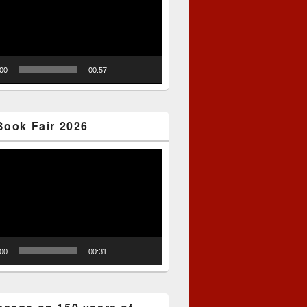
:00
00:57
Book Fair 2026
:00
00:31