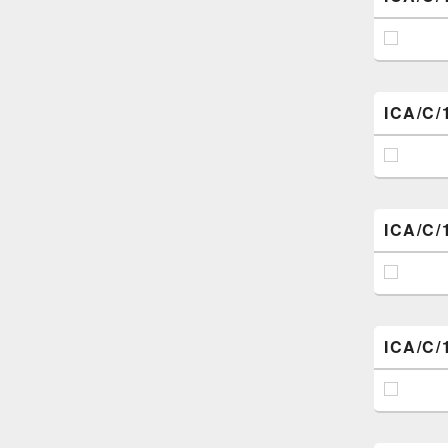
ICA/C/
ICA/C/
ICA/C/