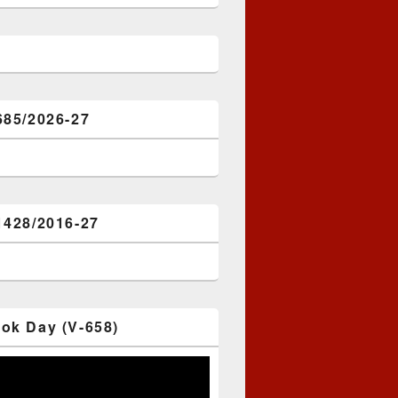
685/2026-27
1428/2016-27
ok Day (V-658)