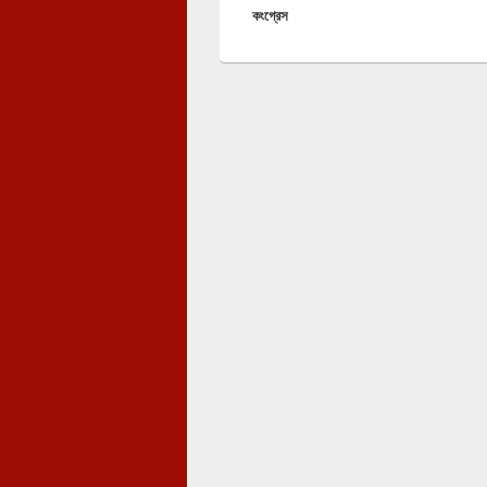
কংগ্রেস