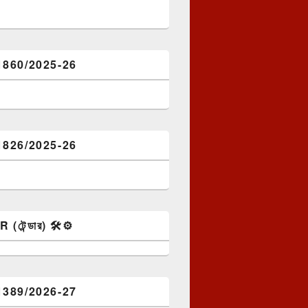
1860/2025-26
1826/2025-26
টেন্ডার) 🛠️⚙️
1389/2026-27