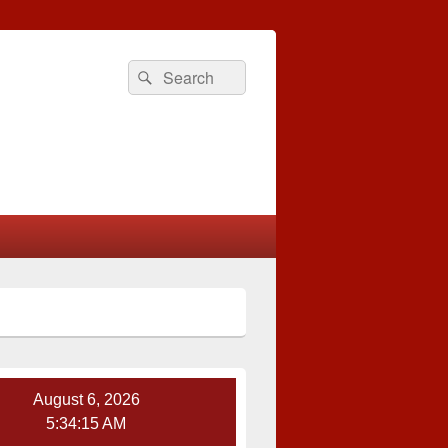
Search
Search
for:
August 6, 2026
5:34:16 AM