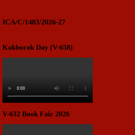
ICA/C/1483/2026-27
Kokborok Day (V-658)
V-632 Book Fair 2026