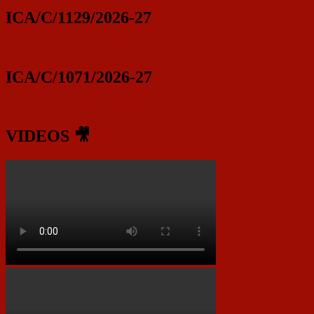
ICA/C/1129/2026-27
ICA/C/1071/2026-27
VIDEOS 🎥