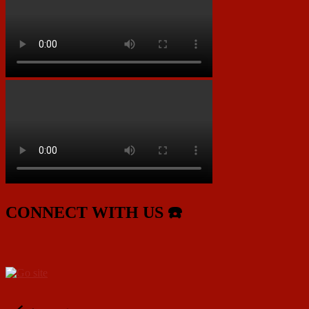
CONNECT WITH US ☎️