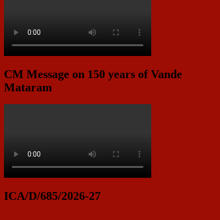
CM Message on 150 years of Vande
Mataram
ICA/D/685/2026-27