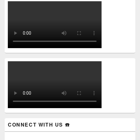
CONNECT WITH US ☎️