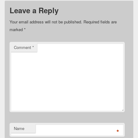
Leave a Reply
Your email address will not be published.
Required fields are
marked
*
Comment
*
Name
*