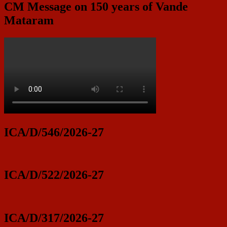
CM Message on 150 years of Vande
Mataram
ICA/D/546/2026-27
ICA/D/522/2026-27
ICA/D/317/2026-27