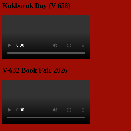
Kokborok Day (V-658)
V-632 Book Fair 2026