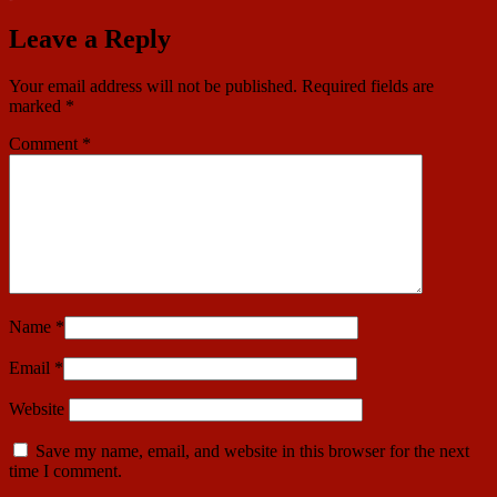
Leave a Reply
Your email address will not be published.
Required fields are
marked
*
Comment
*
Name
*
Email
*
Website
Save my name, email, and website in this browser for the next
time I comment.