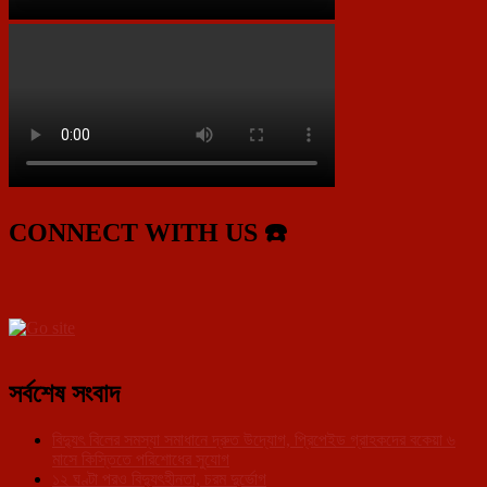
CONNECT WITH US ☎️
সর্বশেষ সংবাদ
বিদ্যুৎ বিলের সমস্যা সমাধানে দ্রুত উদ্যোগ, প্রিপেইড গ্রাহকদের বকেয়া ৬
মাসে কিস্তিতে পরিশোধের সুযোগ
১২ ঘণ্টা পরও বিদ্যুৎহীনতা, চরম দুর্ভোগ