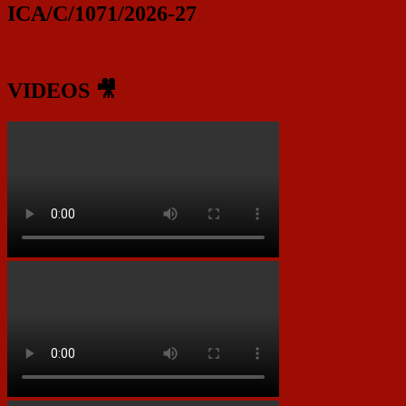
ICA/C/1071/2026-27
VIDEOS 🎥