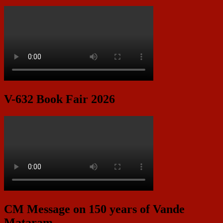
V-632 Book Fair 2026
CM Message on 150 years of Vande
Mataram