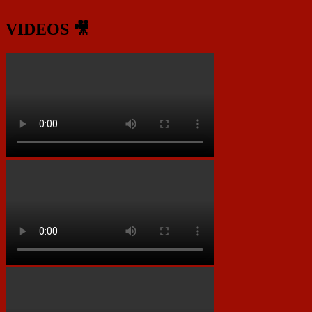
VIDEOS 🎥