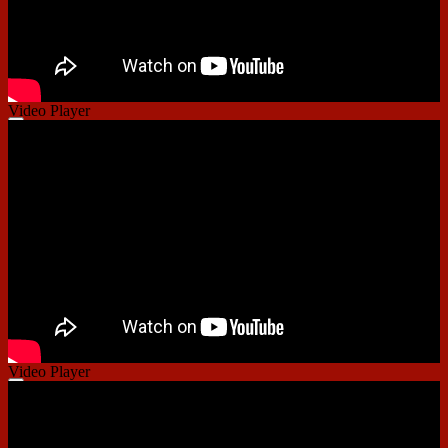
Video Player
00:00
00:00
01:41
Video Player
00:00
00:00
01:09