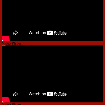
Video Player
00:00
00:00
01:28
Video Player