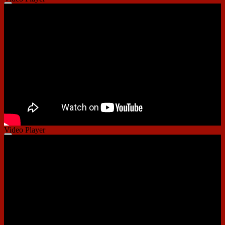
00:00
00:00
01:14
Video Player
00:00
00:00
01:33