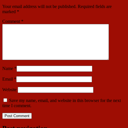
Your email address will not be published.
Required fields are
marked
*
Comment
*
Name
*
Email
*
Website
Save my name, email, and website in this browser for the next
time I comment.