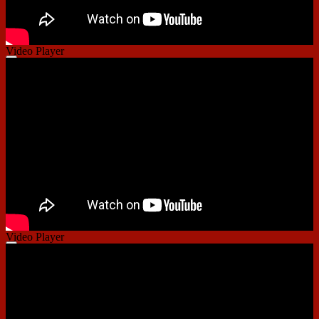
Video Player
00:00
00:00
01:29
Video Player
00:00
00:00
01:48