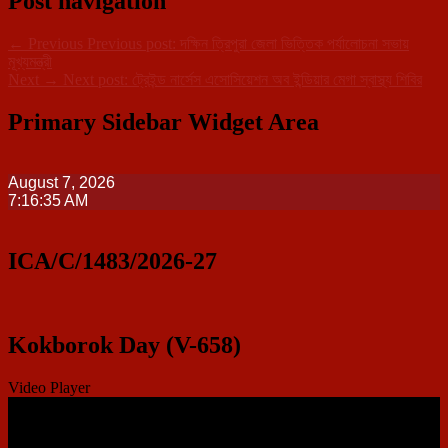
Post navigation
←
Previous
Previous post:
দক্ষিন ত্রিপুরা জেলা ভিত্তিক পর্যালোচনা সভায়
মূখ্যমন্ত্রী
Next
→
Next post:
ট্রেইন্ড নার্সেস এসোসিয়েশন অব ইন্ডিয়ার মেগা স্বাস্থ্য শিবির
Primary Sidebar Widget Area
August 7, 2026
7:16:36 AM
ICA/C/1483/2026-27
Kokborok Day (V-658)
Video Player