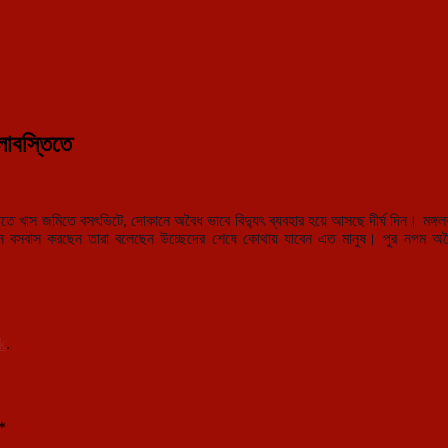
লাবস্তিতে
তে খাস জমিতে বসৎভিটে, দোকানে অবৈধ ভাবে বিদ্যুৎ ব্যবহার হয়ে আসছে দীর্ঘ দিন। মঙ্গলব
ীর্ঘ দিন বসবাস করছেন তারা বলেছেন উচ্ছেদের শেষে কোথায় যাবেন এত মানুষ। পুর নগ
k
.
*