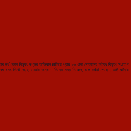
ার নর্থ জোন বিদ্যুৎ দপ্তর অভিযান
চালিয়ে প্রায় ২৩ খানা দোকানের অবৈধ বিদ্যুৎ সংযোগ
ম অবৈধ বসৎ ভিটে ছেড়ে দেয়ার জন্য ৭ দিনের সময় দিয়েছে বলে জানা গেছে। এই ঘটনায়