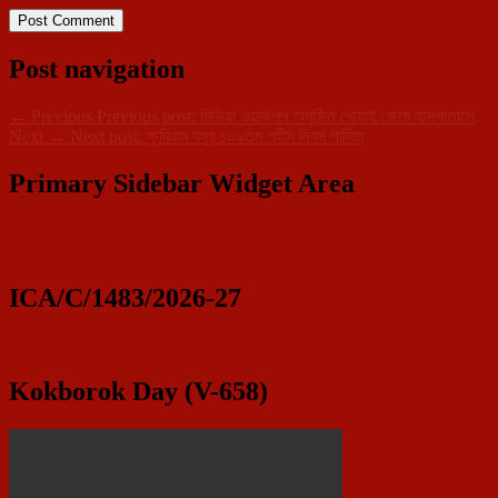
Post navigation
←
Previous
Previous post:
মিডিয়া ওয়ার্কশপ অনুষ্ঠিত খোয়াই জেলা হাসপাতালে
Next
→
Next post:
ক্ষুদিরাম বসুর ১০৯তম শহীদ দিবস পালিত
Primary Sidebar Widget Area
ICA/C/1483/2026-27
Kokborok Day (V-658)