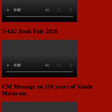
V-632 Book Fair 2026
CM Message on 150 years of Vande
Mataram