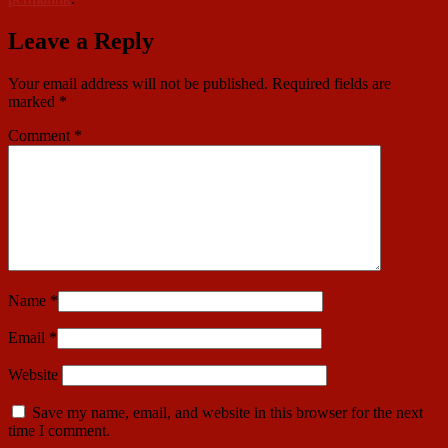
Leave a Reply
Your email address will not be published.
Required fields are
marked
*
Comment
*
Name
*
Email
*
Website
Save my name, email, and website in this browser for the next
time I comment.