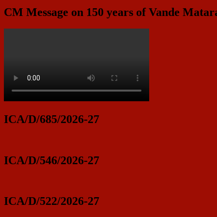
CM Message on 150 years of Vande Mata
ICA/D/685/2026-27
ICA/D/546/2026-27
ICA/D/522/2026-27