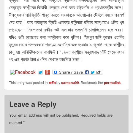
নেতৃত্বে কাশ্মীরের বিরোধী নেতৃত্ব দেখা করে রাষ্ট্রপতি ও প্রধানমন্ত্রীর সঙ্গে।
উপত্যকার পরিস্থিতি শান্ত করতে সরকারকে আলোচনার টেবিলে বসতে পরামর্শ
দেয় তারা। তবে বারামুলার ক্রিরি এলাকার বাসিন্দারা রবিবার সন্ধেতেও গুলির শব্দ
পেয়েছেন। নিরাপত্তা রক্ষীরা ওই এলাকায় তল্লাশি চালাচ্ছিলেন বলে খবর।
যদিও গুলি চালানোর কথা অস্বীকার করে পুলিশ। হিজবুল জঙ্গি বুরহান ওয়ানির
মৃত্যুর জেরে উপত্যকায় প্রচণ্ড অশান্তি শুরু হওয়ায় ৯ জুলাই থেকে কাশ্মীরে
চালু হয় অনির্দিষ্টকালের কারফিউ। ‘৮৯-এ কাশ্মীরে সন্ত্রাসবাদ ঘাঁটি গেড়ে বসার
পর এই প্রথম টানা ৫১দিন সেখানে কারফিউ চলল।
This entry was posted in
জাতীয়
by
santanu99
. Bookmark the
permalink
.
Leave a Reply
Your email address will not be published.
Required fields are
marked
*