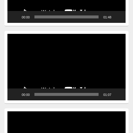
00:00
01:48
Video
Player
00:00
01:07
Video
Player