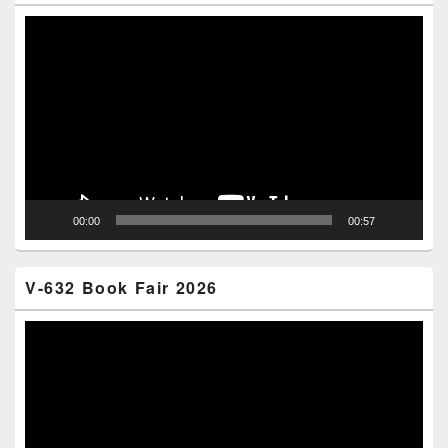
Video
Player
00:00
00:57
V-632 Book Fair 2026
Video
Player