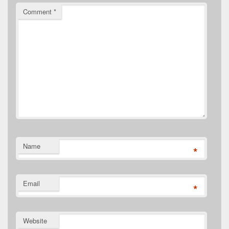
Comment
*
Name
*
Email
*
Website