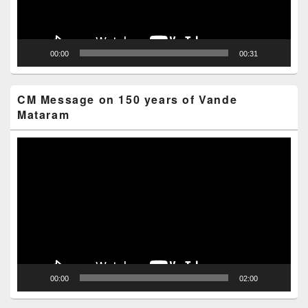
00:00
00:31
CM Message on 150 years of Vande
Mataram
Video
Player
00:00
02:00