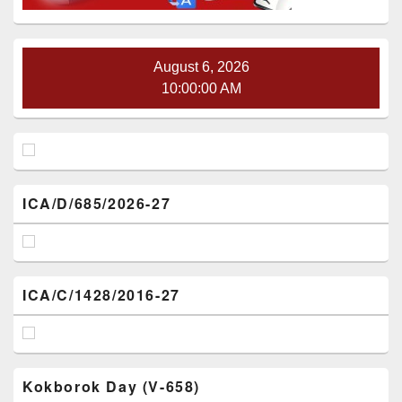
August 6, 2026
10:00:01 AM
ICA/D/685/2026-27
ICA/C/1428/2016-27
Kokborok Day (V-658)