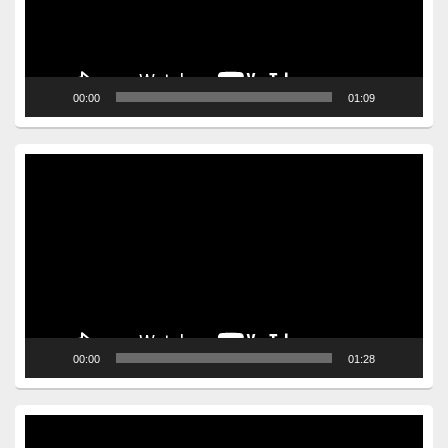
00:00
01:09
Video
Player
00:00
01:28
Video
Player