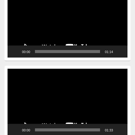
00:00
01:14
Video
Player
00:00
01:33