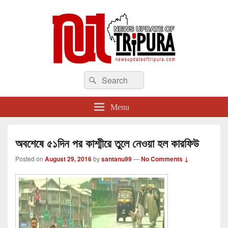
newsupdateoftripura.com
Search
The one & only exceptional Bengali Version online news & infotainment portal
Search
in Tripura.
for:
Menu
অবশেষে ৫১দিন পর কাশ্মীরে তুলে নেওয়া হল কারফিউ
Posted on
August 29, 2016
by
santanu99
—
No Comments ↓