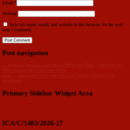
Email
*
Website
Save my name, email, and website in this browser for the next
time I comment.
Post navigation
←
Previous
Previous post:
মাদার টেরিজাকে সন্ত স্বীকৃতি, ভ্যাটিকানের সেন্ট
পিটার্স স্কোয়ারে ঘোষণা করলেন পোপ ফ্রান্সিস
Next
→
Next post:
আর্থিক স্বয়ম্ভরটার লক্ষ্যে শারীরিক প্রতিবন্ধিদের নাম
নতিভূক্তকরণ
Primary Sidebar Widget Area
ICA/C/1483/2026-27