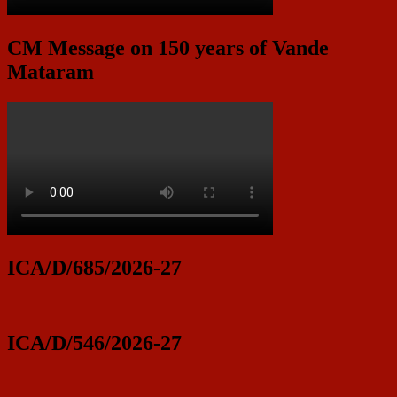
CM Message on 150 years of Vande
Mataram
ICA/D/685/2026-27
ICA/D/546/2026-27