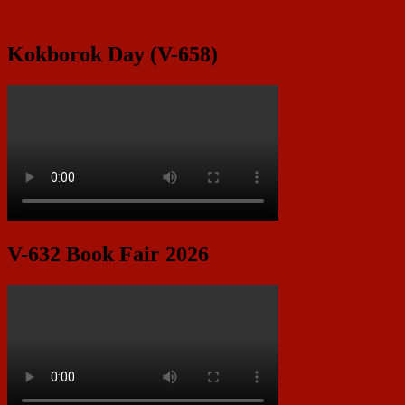
Kokborok Day (V-658)
V-632 Book Fair 2026