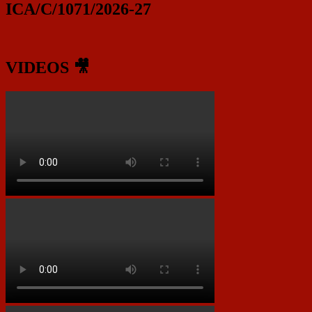
ICA/C/1071/2026-27
VIDEOS 🎥