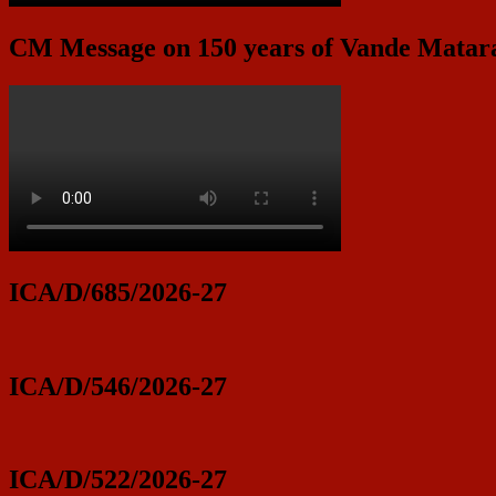
CM Message on 150 years of Vande Mata
ICA/D/685/2026-27
ICA/D/546/2026-27
ICA/D/522/2026-27