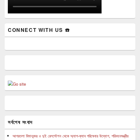
CONNECT WITH US ☎️
সর্বশেষ সংবাদ
আগরতলা বিমানবন্দর ও দুই রেলস্টেশন থেকে অ্যাপ-ক্যাব পরিষেবার উদ্যোগ, পরিবহনমন্ত্রীর