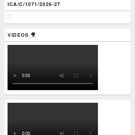
ICA/C/1071/2026-27
VIDEOS 🎥