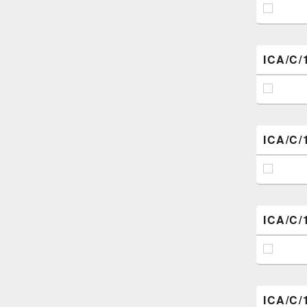
ICA/C/
ICA/C/
ICA/C/
ICA/C/