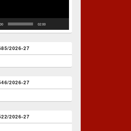
:00
02:00
685/2026-27
546/2026-27
522/2026-27