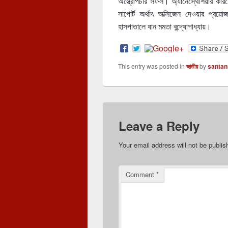
অস্ত্রোপচার সফল। অ্যানেস্থেশিয়ার কা
সাপোর্ট অর্থাৎ অক্সিজেন দেওয়ার প্র
হাসপাতালে যান মমতা বন্দ্যোপাধ্যায়।
This entry was posted in
জাতীয়
by
santan
Leave a Reply
Your email address will not be publis
Comment
*