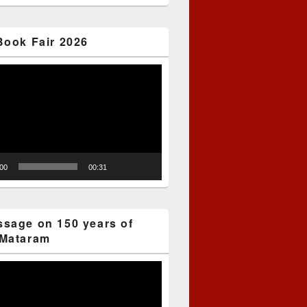
Book Fair 2026
:00
00:31
sage on 150 years of
Mataram