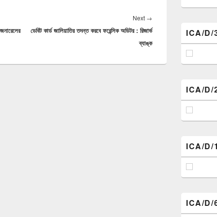
Next
Next
→
 জেনারেলের
ডেবিট কার্ড জালিয়াতির তদন্ত করবে ফরেন্সিক অডিটর : রিজার্ভ
post:
ICA/D/
ব্যাঙ্ক
ICA/D/
ICA/D/
ICA/D/