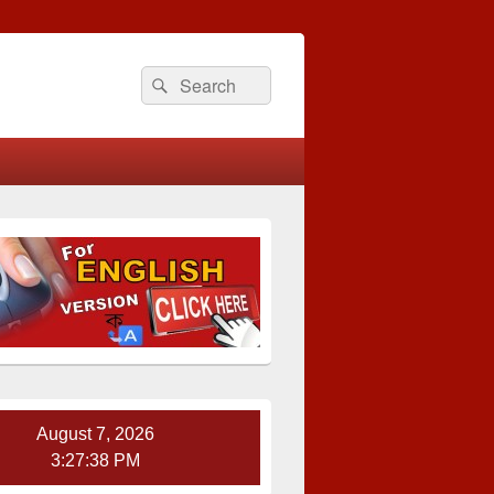
Search
Search
for:
August 7, 2026
3:27:39 PM