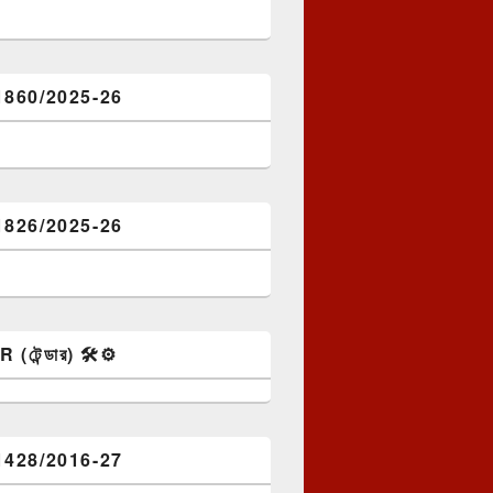
1860/2025-26
1826/2025-26
টেন্ডার) 🛠️⚙️
1428/2016-27