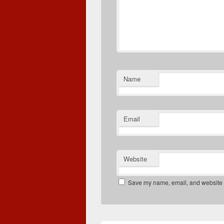
Name
Email
Website
Save my name, email, and website in