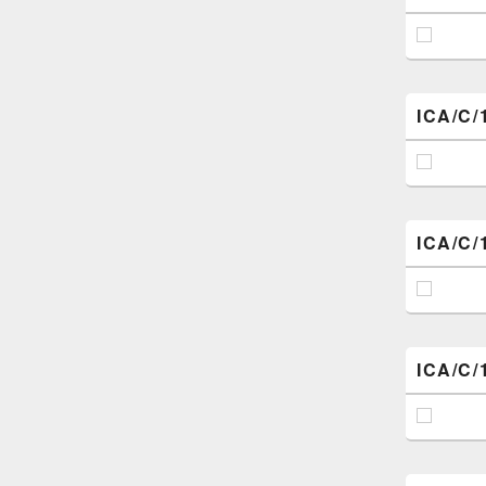
ICA/C/
ICA/C/
ICA/C/