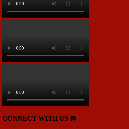
CONNECT WITH US ☎️