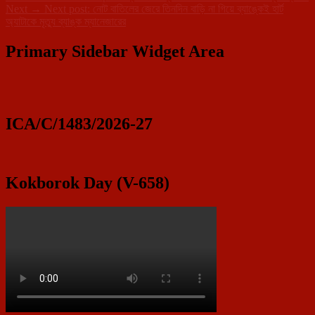
Next
→
Next post:
নোট বাতিলের জেরে তিনদিন বাড়ি না গিয়ে ব্যাঙ্কেই হার্ট
অ্যাটাকে মৃত্যু ব্যাঙ্ক ম্যানেজারের
Primary Sidebar Widget Area
ICA/C/1483/2026-27
Kokborok Day (V-658)