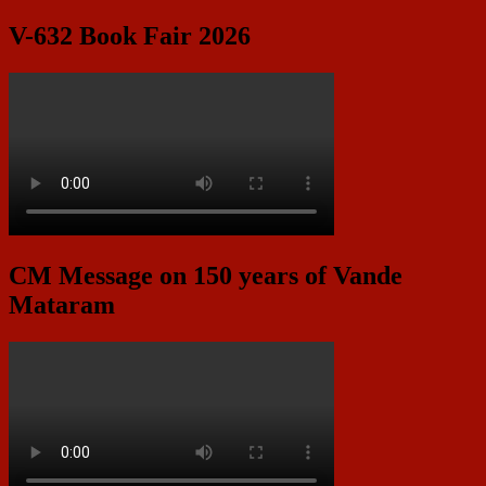
V-632 Book Fair 2026
CM Message on 150 years of Vande
Mataram