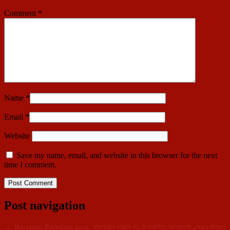
Comment
*
Name
*
Email
*
Website
Save my name, email, and website in this browser for the next
time I comment.
Post navigation
←
Previous
Previous post:
ন্যাশনাল প্রেস ডে উদযাপিত আগরতলা প্রেস ক্লাবে