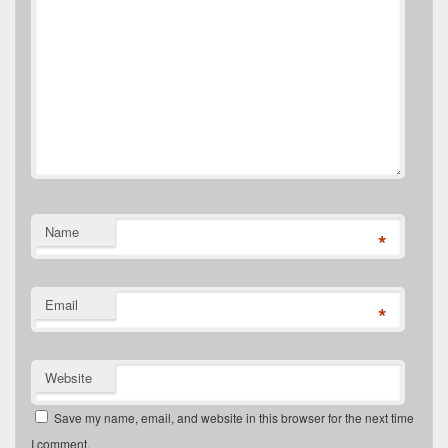
Name
*
Email
*
Website
Save my name, email, and website in this browser for the next time
I comment.