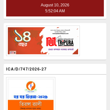
August 10, 2026
5:52:05 AM
ICA/D/747/2026-27