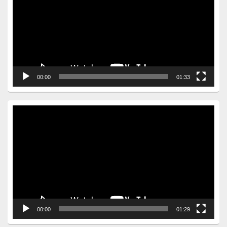
00:00
01:33
Video
Player
00:00
01:29