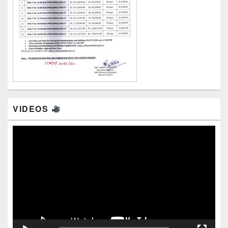
VIDEOS
Video
Player