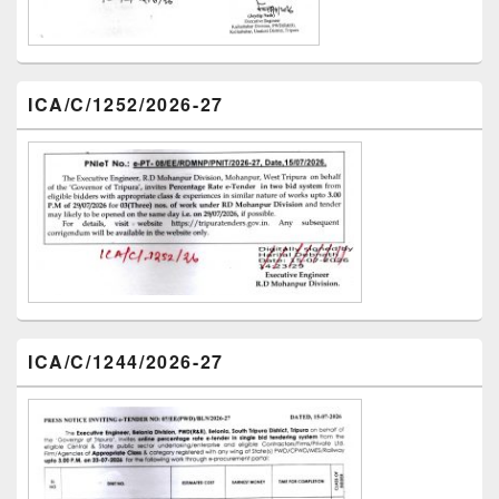
ICA/C/1252/2026-27
ICA/C/1244/2026-27