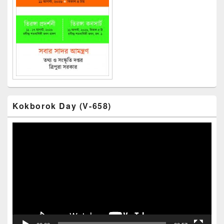
Kokborok Day (V-658)
Video
Player