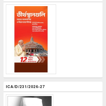
ICA/D/231/2026-27