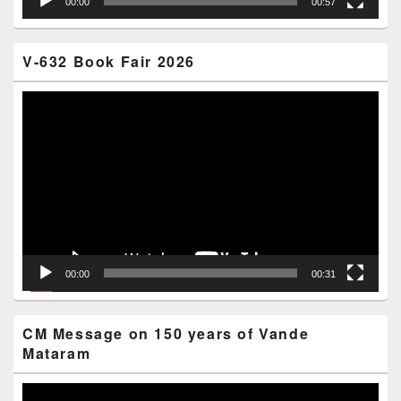
00:00
00:57
V-632 Book Fair 2026
Video
Player
00:00
00:31
CM Message on 150 years of Vande
Mataram
Video