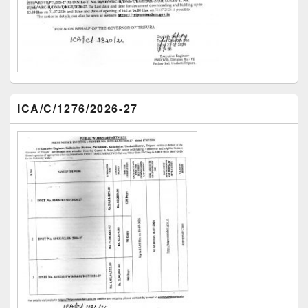
ICA/C/1276/2026-27