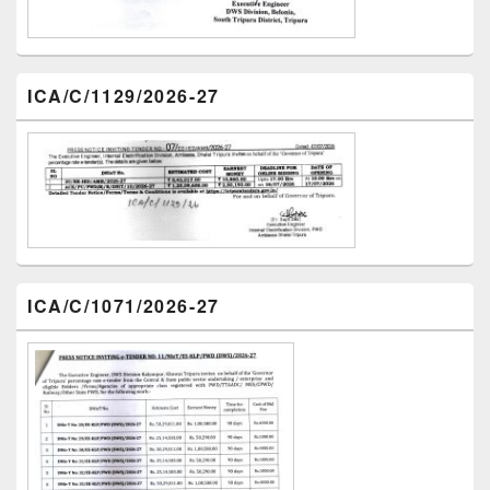
ICA/C/1129/2026-27
ICA/C/1071/2026-27