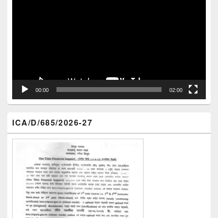
Player
00:00
02:00
ICA/D/685/2026-27