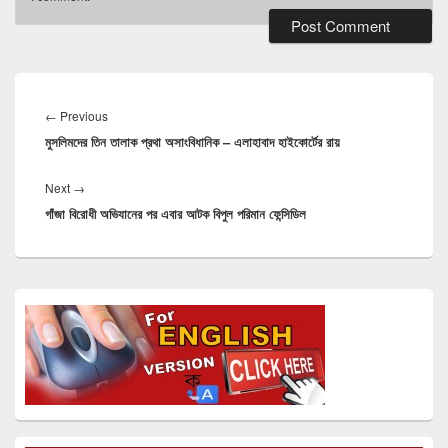
Post
navigation
Previous
←
Previous
মুসলিমদের তিন তালাক প্রথা অসাংবিধানিক – এলাহাবাদ হাইকোর্টের রায়
post:
Next
Next
→
গাঁজা বিরোধী অভিযানের পর এবার আটক বিপুল পরিমান ফেন্সিডিল
post:
Primary
Sidebar
Widget
Area