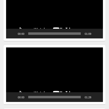
00:00
01:09
Video
Player
00:00
01:28