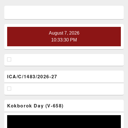
Primary
Sidebar
Widget
Area
August 7, 2026
10:33:30 PM
ICA/C/1483/2026-27
Kokborok Day (V-658)
Video
Player