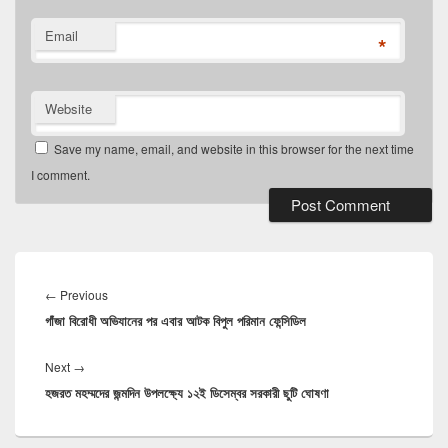
Email
*
Website
Save my name, email, and website in this browser for the next time
I comment.
Post
navigation
Previous
←
Previous
গাঁজা বিরোধী অভিযানের পর এবার আটক বিপুল পরিমান ফেন্সিডিল
post:
Next
Next
→
হজরত মহম্মদের জন্মদিন উপলক্ষ্যে ১২ই ডিসেম্বর সরকারী ছুটি ঘোষণা
post: