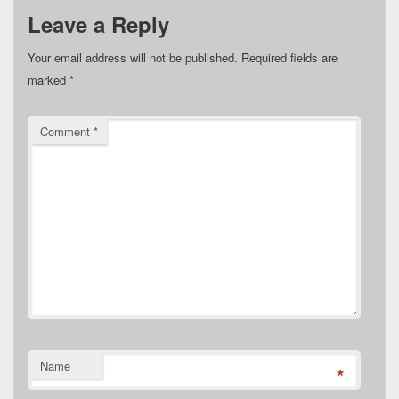
Leave a Reply
Your email address will not be published.
Required fields are
marked
*
Comment
*
Name
*