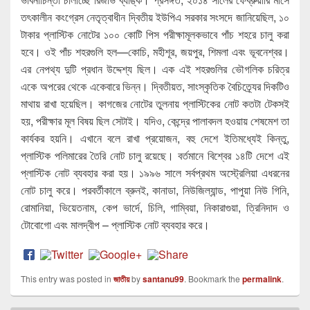
তৎকালীন কংগ্রেস নেতৃত্বাধীন দ্বিতীয় ইউপিএ সরকার সংসদে জানিয়েছিল, ১০
টাকার প্লাস্টিক নোটের ১০০ কোটি পিস পরীক্ষামূলকভাবে পাঁচ শহরে চালু করা
হবে। ওই পাঁচ শহরগুলি হল—কোচি, মহীশূর, জয়পুর, শিমলা এবং ভূবনেশ্বর।
এর নেপথ্য দুটি প্রধান উদ্দেশ্য ছিল। এক এই শহরগুলির ভৌগলিক চরিত্র
একে অপরের থেকে একেবারে ভিন্ন। দ্বিতীয়ত, সাংস্কৃতিক বৈচিত্র্যের দিকটিও
মাথায় রাখা হয়েছিল। কাগজের নোটের তুলনায় প্লাস্টিকের নোট কতটা টেকসই
হয়, পরীক্ষার মূল বিষয় ছিল সেটাই। যদিও, কেন্দ্রে পালাবদল হওয়ায় শেষমেশ তা
কার্যকর হয়নি। এখানে বলে রাখা প্রয়োজন, বহু দেশে ইতিমধ্যেই কিন্তু,
প্লাস্টিক পলিমারের তৈরি নোট চালু রয়েছে। বর্তমানে বিশ্বের ১৪টি দেশে এই
প্লাস্টিক নোট ব্যবহার করা হয়। ১৯৯৬ সালে সর্বপ্রথম অস্ট্রেলিয়া এধরনের
নোট চালু করে। পরবর্তীকালে ব্রুনই, কানাডা, নিউজিল্যান্ড, পাপুয়া নিউ গিনি,
রোমানিয়া, ভিয়েতনাম, কেপ ভার্দে, চিলি, গাম্বিয়া, নিকারাগুয়া, ত্রিনিদাদ ও
টোবোগো এবং মালদ্বীপ – প্লাস্টিক নোট ব্যবহার করে।
This entry was posted in
জাতীয়
by
santanu99
. Bookmark the
permalink
.