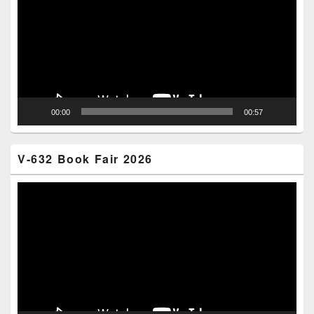
00:00
00:57
V-632 Book Fair 2026
Video
Player