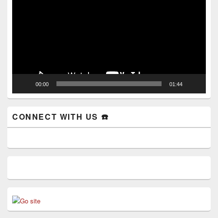
00:00
01:44
CONNECT WITH US ☎️