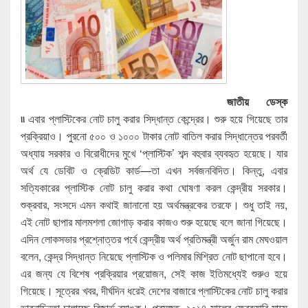
জাতীয় ডেস্ক
৷৷
এবার প্লাস্টিকের নোট চালু করার সিদ্ধান্ত কেন্দ্রের। শুরু হয়ে গিয়েছে তার
প্রক্রিয়াও। পুরনো ৫০০ ও ১০০০ টাকার নোট বাতিল করার সিদ্ধান্তের পরবর্তী
অধ্যায় সরকার ও বিরোধীদের মুখে ‘প্লাস্টিক’ শব্দ বহুবার ব্যবহৃত হয়েছে। যার
অর্থ যে ডেবিট ও ক্রেডিট কার্ড—তা এখন সর্বজনবিদিত। কিন্তু, এবার
সত্যিকারের প্লাস্টিক নোট চালু করার কথা ঘোষণা করল কেন্দ্রীয় সরকার।
শুক্রবার, সংসদে এমন কথাই জানানো হয় অর্থমন্ত্রকের তরফে। শুধু তাই নয়,
এই নোট ছাপার মালমশলা জোগাড় করার কাজও শুরু হয়েছে বলে জানা গিয়েছে।
এদিন লোকসভার প্রশ্নোত্তর পর্বে কেন্দ্রীয় অর্থ প্রতিমন্ত্রী অর্জুন রাম মেঘওয়াল
বলেন, কেন্দ্র সিদ্ধান্ত নিয়েছে প্লাস্টিক ও পলিমার মিশ্রিত নোট ছাপানো হবে।
এর জন্য যে বিশেষ প্রক্রিয়ার প্রয়োজন, সেই কাজ ইতিমধ্যেই শুরুও হয়ে
গিয়েছে। সূত্রের খবর, দীর্ঘদিন ধরেই দেশের বাজারে প্লাস্টিকের নোট চালু করার
ভাবনাচিন্তা চালাচ্ছে রিজার্ভ ব্যাঙ্ক। প্রসঙ্গত, ২০১৪ সালের ফেব্রুয়ারি মাসে