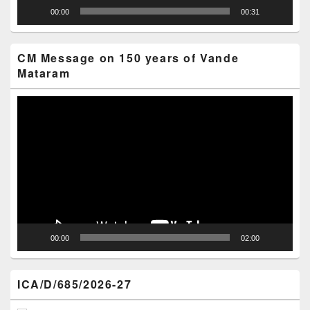
00:00
00:31
CM Message on 150 years of Vande
Mataram
Video
Player
00:00
02:00
ICA/D/685/2026-27