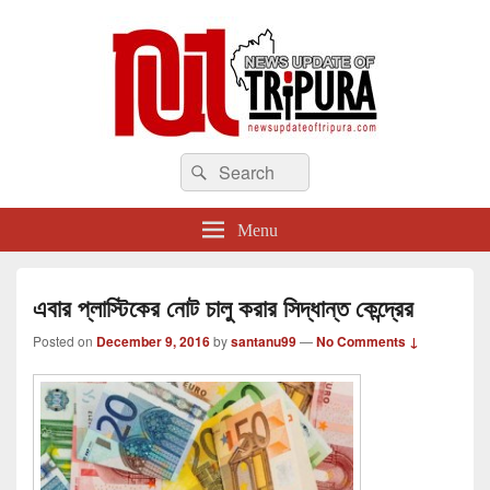
newsupdateoftripura.com
Search
The one & only exceptional Bengali Version online news & infotainment portal
Search
in Tripura.
for:
Menu
এবার প্লাস্টিকের নোট চালু করার সিদ্ধান্ত কেন্দ্রের
Posted on
December 9, 2016
by
santanu99
—
No Comments ↓