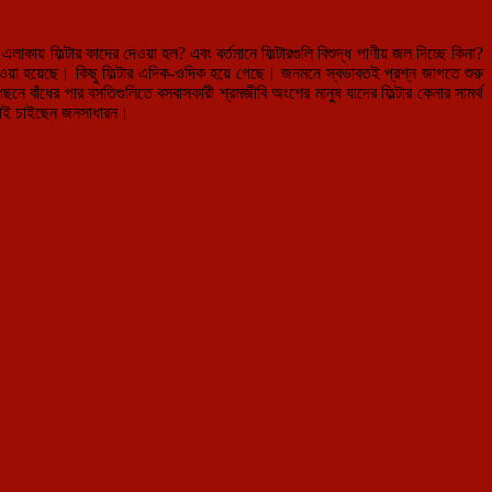
কায় ফিল্টার কাদের দেওয়া হল? এবং বর্তমানে ফিল্টারগুলি বিশুদ্ধ পাণীয় জল দিচ্ছে কিনা?
ে দেওয়া হয়েছে। কিছু ফিল্টার এদিক-ওদিক হয়ে গেছে। জনমনে স্বভাবতই প্রশ্ন জাগতে শুরু
ে বাঁধের পার বসতিগুলিতে বসবাসকারী শ্রমজীবি অংশের মানুষ যাদের ফিল্টার কেনার সামর্থ
মনটাই চাইছেন জনসাধারন।