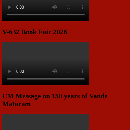
V-632 Book Fair 2026
CM Message on 150 years of Vande
Mataram