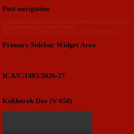
Post navigation
←
Previous
Previous post:
কেরালা সরকারের অ্যালকোহল মুক্ত রাজ্যে সায় দিল
আদালত, বিলাসবহুল হোটেল ছাড়া রাজ্যে বন্ধ বার
Next
→
Next post:
মোদীর আহ্বানে এবার ঝাড়ু হাতে পথে নামলেন বিগ বি
Primary Sidebar Widget Area
ICA/C/1483/2026-27
Kokborok Day (V-658)