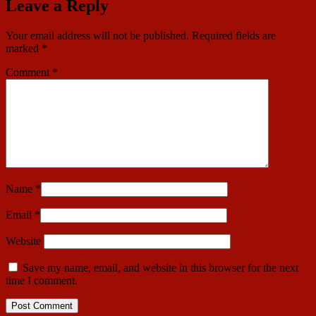
Leave a Reply
Your email address will not be published.
Required fields are
marked
*
Comment
*
Name
*
Email
*
Website
Save my name, email, and website in this browser for the next
time I comment.