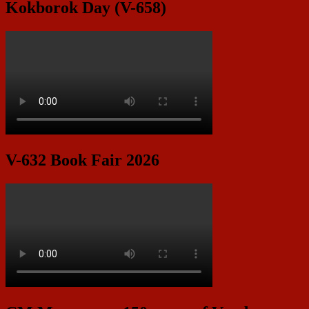
Kokborok Day (V-658)
V-632 Book Fair 2026