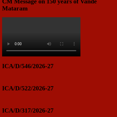
CM Message on 150 years of Vande
Mataram
ICA/D/546/2026-27
ICA/D/522/2026-27
ICA/D/317/2026-27