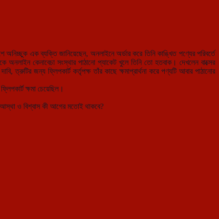
 অনিচ্ছুক এক ব্যক্তি জানিয়েছেন, অনলাইনে অর্ডার করে তিনি কাঙ্খিত পণ্যের পরিব
র্তে
থেকে অনলাইন কেনাবেচা সংস্থার পাঠানো প্যাকেট খুলে তিনি তো হতবাক। দেখলেন বাক্সের
ত্রুটির জন্য ফ্লিপকার্ট কর্তৃপক্ষ তাঁর কাছে ক্ষমাপ্রার্থনা করে পণ্যটি আবার পাঠানোর
্লিপকার্ট ক্ষমা চেয়েছিল।
ের আস্থা ও বিশ্বাস কী আগের মতোই থাকবে?