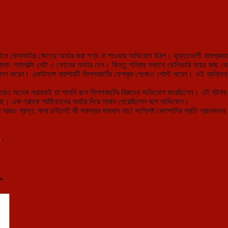
ে কেনাকাটার ক্ষেত্রে অর্ডার করা পণ্য না পাওয়ার অভিযোগ উঠল। ভুক্তভোগী নামপ্রকাশে
মসাং গ্যালাক্সি নোট ৩ ফোনের অর্ডার দেন। কিন্তু শনিবার সকালে ডেলিভারি বয়ের কাছ 
োন করেন। একইসঙ্গে ব্যাপারটি ফ্লিপকার্টের ফেসবুক পেজেও পোস্ট করেন। ওই ব্যক্তির দাবি, 
িয়েও অনেক গ্রাহকই তা পাননি বলে ফ্লিপকার্টের বিরুদ্ধে অভিযোগ করেছিলেন। এই ঘটনায় ফ
ে। এক গ্রাহক স্মার্টফোনের অর্ডার দিয়ে সাবান পেয়েছিলেন বলে অভিযোগ।
 আরও প্রশ্ন, ক্ষমা চাইলেই কী সমস্যার সমাধান হয়? সংশ্লিষ্ট কোম্পানির প্রতি গ্রাহকদ
k
.
*