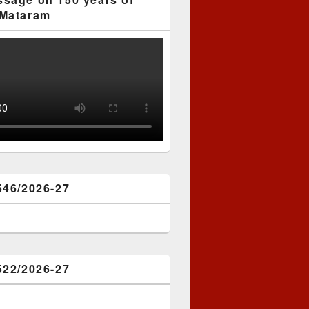
Mataram
546/2026-27
522/2026-27