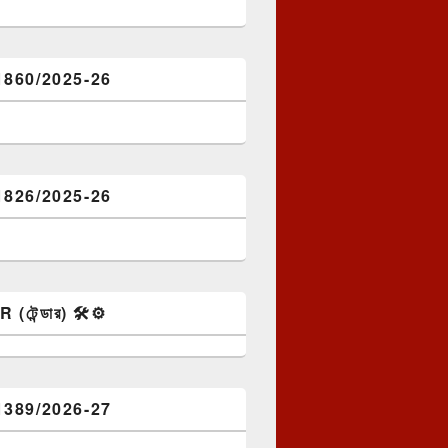
1860/2025-26
1826/2025-26
টেন্ডার) 🛠️⚙️
1389/2026-27