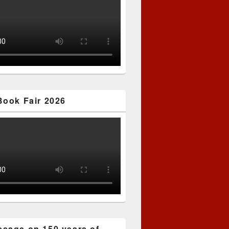
Book Fair 2026
sage on 150 years of