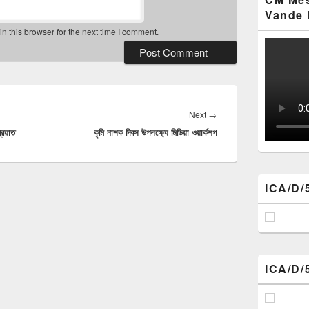
Vande 
 this browser for the next time I comment.
Next
Next
→
্রয়াত
কৃমি নাশক দিবস উপলক্ষ্যে মিডিয়া ওয়ার্কশপ
post:
ICA/D/
ICA/D/