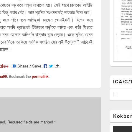
ও পেছনে বড় করে নম্বর লাগানো হয়। সেই সাথে চালকের আইডি
সনের কিছু করার নেই। তাই শ্রমিক সংগঠনকেই দায়ভার নিতে হবে।
ু হতে পারে বলে আশঙ্কা করছেন খোয়াইবাসী। বিশেষ করে
াত অবধি প্রাইভেট টিউটরের বাড়ীতে কাটায় এবং বাড়ী ফিরতে
 সময় যেকোন অলিগলি-রাস্তায় ঘুরে বেড়ায়। এতে সুবিধা যেমন
ের দিকে তাকিয়ে শ্রমিক সংগঠন যেন এই উদ্যোগটি অচিরেই
াচ্ছেন।
nu99
. Bookmark the
permalink
.
ICA/C/
Kokbor
hed.
Required fields are marked
*