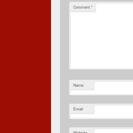
Comment
*
Name
Email
Website