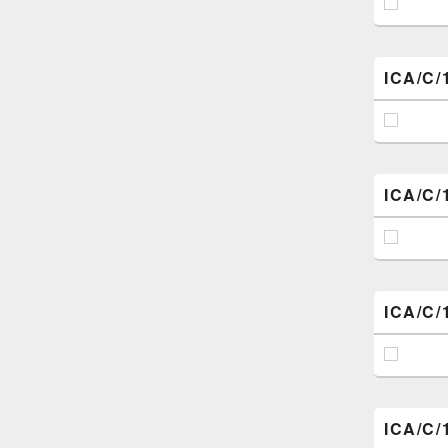
ICA/C/
ICA/C/
ICA/C/
ICA/C/