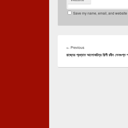
Save my name, email, and website in
Post
navigation
Previous
←
Previous
রাজ্যের প্রখ্যাত আলোকচিত্র শিল্পী রবীন সেনগুপ্ত প
post: