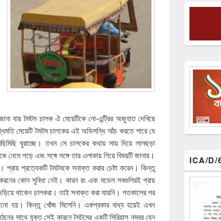
ানা যায় টমটম চালক ঐ মেয়েটিকে নো-এন্ট্রির অজুহাত দেখিয়ে
ুদ্ধিমতি মেয়েটি টমটম চালকের এই অভিসন্ধি আঁচ করতে পারে যে
মিছিমিছি ঘুরাচ্ছে। তখন সে চালকের কথায় সায় দিয়ে লালছড়া
েকে নেমে পড়ে এবং সঙ্গে সঙ্গে তার এলাকায় গিয়ে বিষয়টি জানায়।
ICA/D/
 প্রায় প্রত্যেকটি টমটমকে সনাক্ত করার চেষ্টা করেন। কিন্তু
করনের কোন সুবিধা নেই। কারন রং এবং মডেল সবগুলিরই প্রায়
ি জড়িয়ে থাকেন চালকরা। তাই সনাক্ত করা যায়নি। গতকালের পর
ালানো হয়। কিন্তু খোঁজ মিলেনি। একপ্রকার বাধ্য হয়েই এখন
ংগঠনের সাথে যুক্ত সেই কারনে টমটমের একটি সিরিয়াল নম্বর যেন