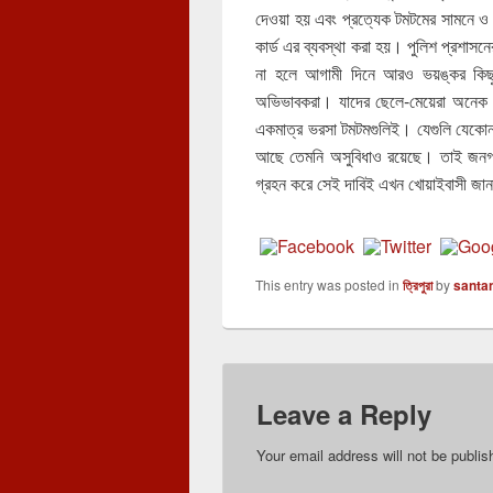
দেওয়া হয় এবং প্রত্যেক টমটমের সামনে 
কার্ড এর ব্যবস্থা করা হয়। পুলিশ প্রশা
না হলে আগামী দিনে আরও ভয়ঙ্কর কিছ
অভিভাবকরা। যাদের ছেলে-মেয়েরা অনেক র
একমাত্র ভরসা টমটমগুলিই। যেগুলি যেকোন
আছে তেমনি অসুবিধাও রয়েছে। তাই জনগন
গ্রহন করে সেই দাবিই এখন খোয়াইবাসী জান
This entry was posted in
ত্রিপুরা
by
santa
Leave a Reply
Your email address will not be publis