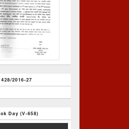
1428/2016-27
ok Day (V-658)