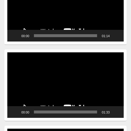
00:00
01:14
Video
Player
00:00
01:33