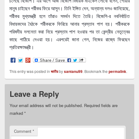
চলেছে বিজেপি। এর আগে আজ বিজেপি বিধায়ক মাইকেল লোবো বলেন, গোয়ার
মানুষ চাইছেন পর্রীকর ফিরে আসুন। তিনি ইঙ্গিত দেন, অন্যান্য দলও জানিয়েছে,
পর্রীকর মুখ্যমন্ত্রী হলে তাঁরাও সমর্থন দিতে তৈরি। বিজেপি-র নবনির্বাচিত
বিধায়কদের বৈঠকে পর্রীকরকে ফিরিয়ে আনার প্রস্তাব পাশ হয়। পর্রীকরকে
পরিষদীয় দলনেতা করা নিয়ে প্রস্তাব পাশ হওয়ার পর তা কেন্দ্রীয় নেতৃত্বের
কাছে পাঠিয়ে দেওয়া হয়। এরপরেই জানা গেল, নিজের রাজ্যে ফিরছেন
প্রতিরক্ষামন্ত্রী।
This entry was posted in
জাতীয়
by
santanu99
. Bookmark the
permalink
.
Leave a Reply
Your email address will not be published.
Required fields are
marked
*
Comment
*