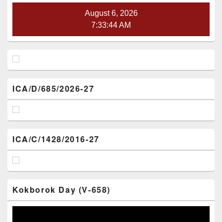
August 6, 2026
7:33:44 AM
ICA/D/685/2026-27
ICA/C/1428/2016-27
Kokborok Day (V-658)
Video
Player