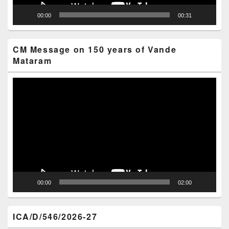
00:00
00:31
CM Message on 150 years of Vande
Mataram
Video
Player
00:00
02:00
ICA/D/546/2026-27