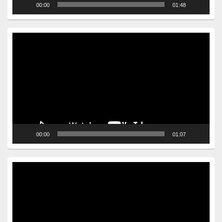
00:00
01:48
Video
Player
00:00
01:07
Video
Player