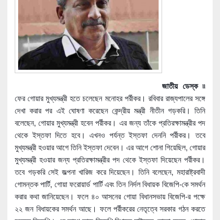
জাতীয় ডেস্ক ৷৷
ফের গোয়ার মুখ্যমন্ত্রী হতে চলেছেন মনোহর পর্রীকর। রবিবার রাজ্যপালের সঙ্গে
দেখা করার পর এই ঘোষণা করেছেন কেন্দ্রীয় মন্ত্রী নীতীন গড়করি। তিনি
বলেছেন, গোয়ার মুখ্যমন্ত্রী হবেন পর্রীকর। এর জন্য তাঁকে প্রতিরক্ষামন্ত্রীর পদ
থেকে ইস্তফা দিতে হবে। এখনও পর্যন্ত ইস্তফা দেননি পর্রীকর। তবে
মুখ্যমন্ত্রী হওয়ার আগে তিনি ইস্তফা দেবেন। এর আগে শোনা গিয়েছিল, গোয়ার
মুখ্যমন্ত্রী হওয়ার জন্য প্রতিরক্ষামন্ত্রীর পদ থেকে ইস্তফা দিয়েছেন পর্রীকর।
তবে গড়করি সেই জল্পনা খারিজ করে দিয়েছেন। তিনি বলেছেন, মহারাষ্ট্রবাদী
গোমন্তক পার্টি, গোয়া ফরোয়ার্ড পার্টি এবং তিন নির্দল বিধায়ক বিজেপি-কে সমর্থন
করার কথা জানিয়েছেন। ফলে ৪০ আসনের গোয়া বিধানসভায় বিজেপি-র পক্ষে
২২ জন বিধায়কের সমর্থন আছে। ফলে পর্রীকরের নেতৃত্বে সরকার গঠন করতে