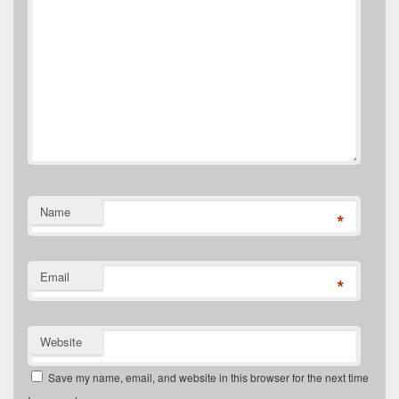
Name
*
Email
*
Website
Save my name, email, and website in this browser for the next time