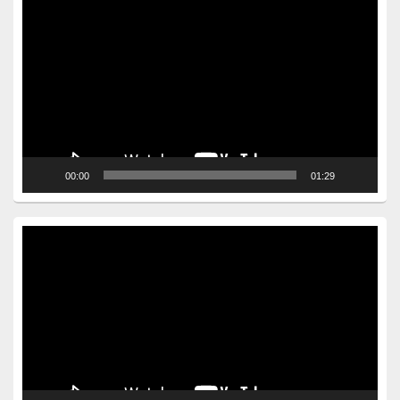
Video
Player
00:00
01:29
Video
Player