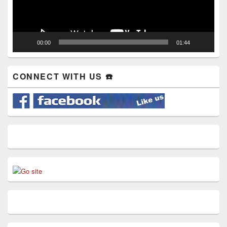
00:00
01:44
CONNECT WITH US ☎️