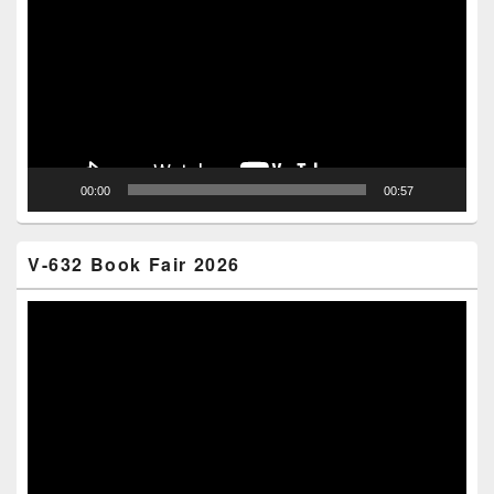
00:00
00:57
V-632 Book Fair 2026
Video
Player