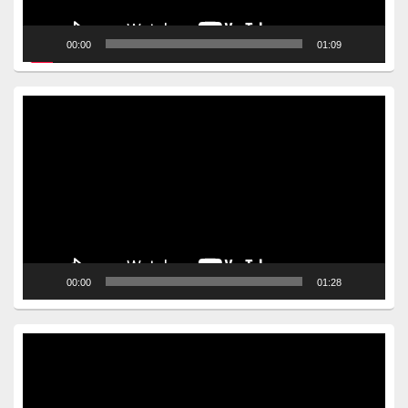
00:00
01:09
Video
Player
00:00
01:28
Video
Player