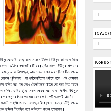
ICA/C/
িয়ে ইউসুফের ভাটা ছেড়ে চলে যেতে চাইছিল।ইউসুফ তাদের জানিয়ে
Kokbor
দিতে হবে। এনিয়ে কথাকাটাকাটি হয়।দুদিন আগে।ইউসুফ বাচ্চাদের
।ইমানুয়েল জানিয়েছেন, আজ সকালে এলাকার দুটি মসজিদ থেকে
োরান পুড়িয়েছে ।যা ধর্মদ্রোহিতার পর্যায়ে পড়ে।এই ঘোষণার
ায় হাজির হয়।ঘর ভেঙে টেনেহিঁচড়ে বাইরে বের করে নিয়ে আসে
 চালিয়ে ভাটায় ছুঁড়ে ফেলে দেওয়া হয়।তারা নির্দোষ, ইউসুফ
বলে কাতর অনুনয়-বিনয় করলেও ওদের কথা কেউ শুনতেই চায়নি।
 দেয়নি মারমুখী জনতা, বলেছেন ইমানুয়েল।কাছের ফাঁড়ি থেকে
শকের ভূমিকা নিয়েছিল বলে অভিযোগ করেন ইমানুয়েল।