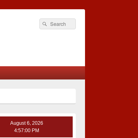
Search
Search
for:
August 6, 2026
4:57:01 PM