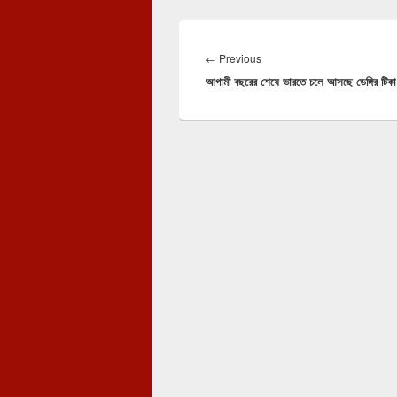
Post
navigation
Previous
←
Previous
আগামী বছরের শেষে ভারতে চলে আসছে ডেঙ্গির টিকা
post: