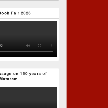
Book Fair 2026
sage on 150 years of
Mataram