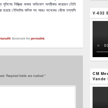
য পুলিশের নিষ্ক্রিয় থাকার অভিযোগ অস্বীকার করেছেন।তিনি
রা হয়েছে।ইটভাটার মালিক সহ আরও অনেকের খোঁজে তল্লাসি
V-632 
ntanu99
. Bookmark the
permalink
.
CM Mes
hed.
Required fields are marked
*
Vande 