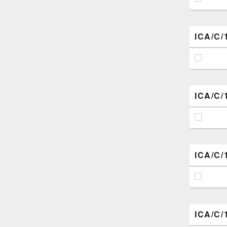
ICA/C/
ICA/C/
ICA/C/
ICA/C/