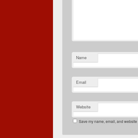
Name
Email
Website
Save my name, email, and website in