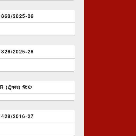
1860/2025-26
1826/2025-26
টেন্ডার) 🛠️⚙️
1428/2016-27