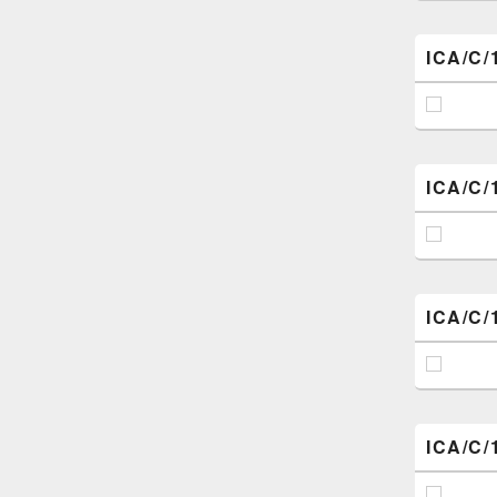
ICA/C/
ICA/C/
ICA/C/
ICA/C/