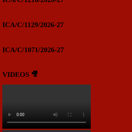
ICA/C/1129/2026-27
ICA/C/1071/2026-27
VIDEOS 🎥