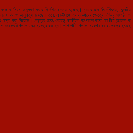
 কোড বা নিয়ম অনুসরণ করার নির্দেশও দেওয়া হয়েছে। বুধবার এক নির্দেশিকায়, কেন্দ্রীয়
র সম্মান ও আনুগত্য রয়েছে। তবে, একইসঙ্গে এর ব্যবহারের ক্ষেত্রে বিভিন্ন সংগঠন ও
াও লক্ষ্য করা গিয়েছে। কেন্দ্রের মতে, যেহেতু প্লাস্টিক বহু আংশ বায়ো-নন ডিগ্রেডেবল বা
্র কাগজের তৈরি পতাকা যেন ব্যবহার করা হয়। পাশাপাশি, পতাকা ব্যবহার করার ক্ষেত্রে ২০০২