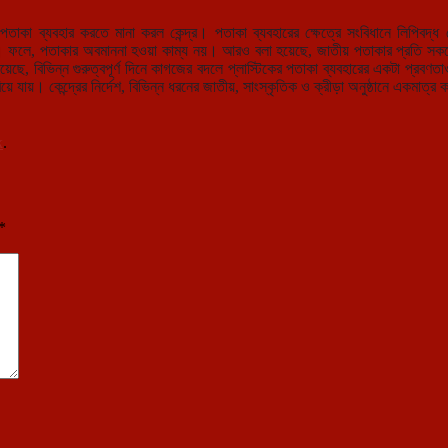
পতাকা ব্যবহার করতে মানা করল কেন্দ্র। পতাকা ব্যবহারের ক্ষেত্রে সংবিধানে লিপিবদ্ধ
ীক। ফলে, পতাকার অবমাননা হওয়া কাম্য নয়। আরও বলা হয়েছে, জাতীয় পতাকার প্রতি সকলে
য়েছে, বিভিন্ন গুরুত্বপূর্ণ দিনে কাগজের বদলে প্লাস্টিকের পতাকা ব্যবহারের একটা প্রবণত
িয়ে যায়। কেন্দ্রের নির্দেশ, বিভিন্ন ধরনের জাতীয়, সাংস্কৃতিক ও ক্রীড়া অনুষ্ঠানে একমাত
k
.
*