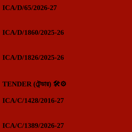
ICA/D/65/2026-27
ICA/D/1860/2025-26
ICA/D/1826/2025-26
TENDER (টেন্ডার) 🛠️⚙️
ICA/C/1428/2016-27
ICA/C/1389/2026-27