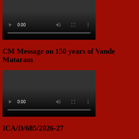
CM Message on 150 years of Vande
Mataram
ICA/D/685/2026-27