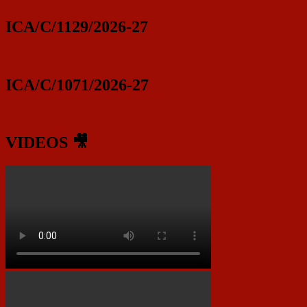
ICA/C/1129/2026-27
ICA/C/1071/2026-27
VIDEOS 🎥