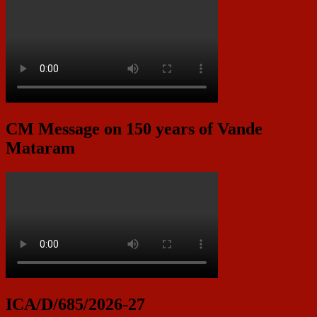
CM Message on 150 years of Vande
Mataram
ICA/D/685/2026-27