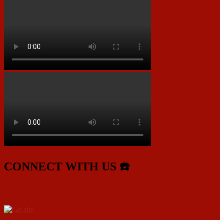
CONNECT WITH US ☎️