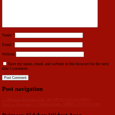
Name
*
Email
*
Website
Save my name, email, and website in this browser for the next
time I comment.
Post navigation
←
Previous
Previous post:
রেলে কাঁটা পড়ে মৃত্যু এক ব্যাক্তির
Next
→
Next post:
৭ লক্ষ টাকার কোরেক্স, ফেন্সিডিল ও বিলেতি মদ আটক