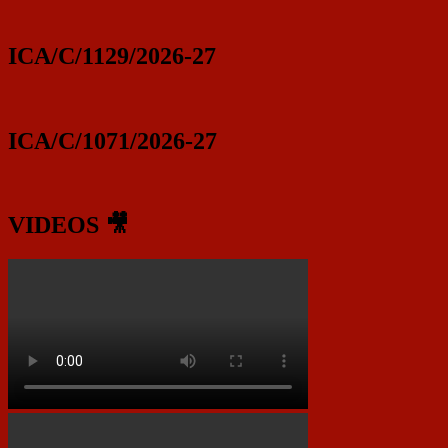
ICA/C/1129/2026-27
ICA/C/1071/2026-27
VIDEOS 🎥