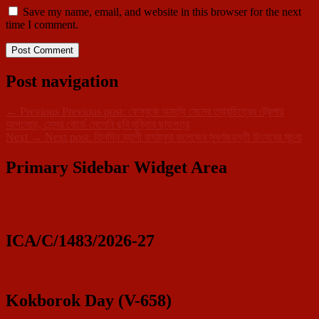
Save my name, email, and website in this browser for the next
time I comment.
Post navigation
←
Previous
Previous post:
ফেসবুকে অমর্ত্য সেনের তথ্যচিত্রের ট্রেলার
আপলোড, সেন্সর বোর্ডে মেলেনি ছবি মুক্তির ছাড়পত্র
Next
→
Next post:
তিনদিন ব্যাপী রামঠাকুর কলেজের সুবর্ণজয়ন্তী উৎসবের সূচনা
Primary Sidebar Widget Area
ICA/C/1483/2026-27
Kokborok Day (V-658)