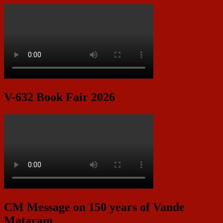
V-632 Book Fair 2026
CM Message on 150 years of Vande
Mataram