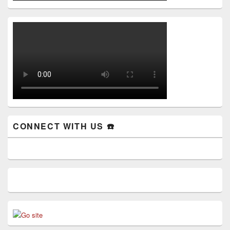
CONNECT WITH US ☎️