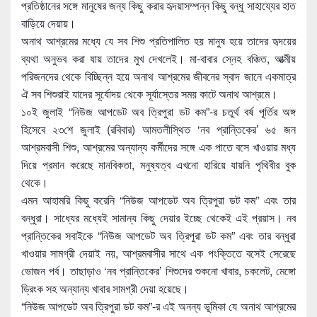
প্রতিষ্ঠানের সঙ্গে মানুষের জন্য কিছু করার হৃদয়াসম্পন্ন কিছু বন্ধু সাহায্যের হাত
বাড়িয়ে দেয়ায়।
অনাথ আশ্রমের মধ্যে যে সব শিশু প্রতিপালিত হয় মানুষ হয়ে তাদের হৃদয়ের
ব্যথা অনুভব করা যায় তাদের মুখ দেখলেই। মা-বাবার স্নেহ বঞ্চিত, আত্মীয়
পরিজনদের থেকে বিচ্ছিন্ন হয়ে অনাথ আশ্রমের জীবনের স্বাদ জানে একমাত্র
ঐ সব শিশুরাই যাদের সূর্যোদয় থেকে সূর্যাস্তের সময় কাটে অনাথ আশ্রমে।
১০ই জুলাই “নিউজ আপডেট অব ত্রিপুরা ডট কম”-র চতুর্থ বর্ষ পূর্তির অঙ্গ
হিসেবে ২৩শে জুলাই (রবিবার) আমতলীস্থিত ‘নব প্রান্তিকের’ ৬৫ জন
আশ্রমবাসী শিশু, আশ্রমের অন্যান্য কর্মীদের সঙ্গে এক পাতে বসে খাওয়ার মধ্য
দিয়ে প্রমান করেছে মানবিকতা, মনুষ্যত্ব এখনো হারিয়ে যায়নি পৃথিবীর বুক
থেকে।
এমন আহামরি কিছু করেনি “নিউজ আপডেট অব ত্রিপুরা ডট কম” এবং তার
বন্ধুরা। সাধ্যের মধ্যেই সামান্য কিছু দেয়ার ইচ্ছে থেকেই এই প্রয়াস। নব
প্রান্তিকের সবাইকে “নিউজ আপডেট অব ত্রিপুরা ডট কম” এবং তার বন্ধুরা
খাওয়ার সামগ্রী দেয়াই নয়, আশ্রমবাসীর সাথে এক পংক্তিতে বসেই সেরেছে
ভোজন পর্ব। তাছাড়াও ‘নব প্রান্তিকের’ শিশুদের শুকনো খাবার, চকলেট, মেঙ্গো
ড্রিংক সহ অন্যান্য খাবার সামগ্রী দেয়া হয়েছে।
“নিউজ আপডেট অব ত্রিপুরা ডট কম”-র এই অনন্য ভূমিকা যে অনাথ আশ্রমের