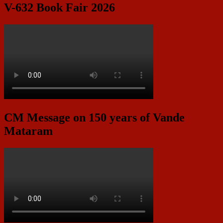
V-632 Book Fair 2026
CM Message on 150 years of Vande
Mataram