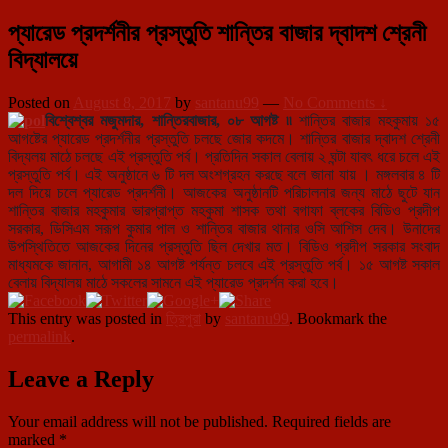
প্যারেড প্রদর্শনীর প্রস্তুতি শান্তির বাজার দ্বাদশ শ্রেনী
বিদ্যালয়ে
Posted on
August 8, 2017
by
santanu99
—
No Comments ↓
বিশ্বেশ্বর মজুমদার, শান্তিরবাজার, ০৮ আগষ্ট ৷৷
শান্তির বাজার মহকুমায় ১৫
আগষ্টের প্যারেড প্রদর্শনীর প্রস্তুতি চলছে জোর কদমে। শান্তির বাজার দ্বাদশ শ্রেনী
বিদ্যলয় মাঠে চলছে এই প্রস্তুতি পর্ব। প্রতিদিন সকাল বেলায় ২ ঘন্টা যাবৎ ধরে চলে এই
প্রস্তুতি পর্ব। এই অনুষ্ঠানে ৬ টি দল অংশগ্রহন করছে বলে জানা যায় । মঙ্গলবার ৪ টি
দল দিয়ে চলে প্যারেড প্রদর্শনী। আজকের অনুষ্ঠানটি পরিচালনার জন্য মাঠে ছুটে যান
শান্তির বাজার মহকুমার ভারপ্রাপ্ত মহকুমা শাসক তথা বগাফা ব্লকের বিডিও প্রদীপ
সরকার, ডিসিএম সরূপ কুমার পাল ও শান্তির বাজার থানার ওসি আশিস দেব। উনাদের
উপস্থিতিতে আজকের দিনের প্রস্তুতি ছিল দেখার মত। বিডিও প্রদীপ সরকার সংবাদ
মাধ্যমকে জানান, আগামী ১৪ আগষ্ট পর্যন্ত চলবে এই প্রস্তুতি পর্ব। ১৫ আগষ্ট সকাল
বেলায় বিদ্যালয় মাঠে সকলের সামনে এই প্যারেড প্রদর্শন করা হবে।
This entry was posted in
ত্রিপুরা
by
santanu99
. Bookmark the
permalink
.
Leave a Reply
Your email address will not be published.
Required fields are
marked
*