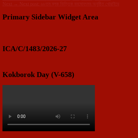
Next
→
Next post:
৬৮তম ব্লক ভিত্তিক বনমোহৎসব অনুষ্ঠিত খোয়াইয়ে
Primary Sidebar Widget Area
ICA/C/1483/2026-27
Kokborok Day (V-658)