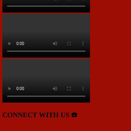
CONNECT WITH US ☎️