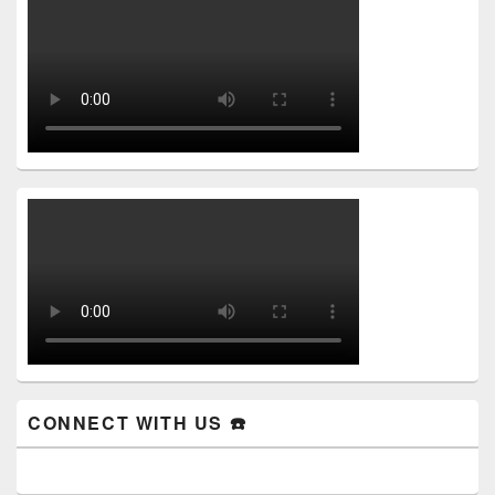
CONNECT WITH US ☎️