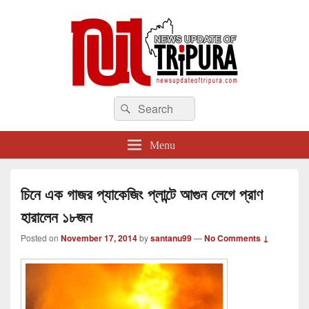
newsupdateoftripura.com
Search
The one & only exceptional Bengali Version online news & infotainment portal
Search
in Tripura.
for:
Menu
চিনে এক গাজর প্যাকেজিং প্লান্টে আগুন লেগে প্রাণ
হারালেন ১৮জন
Posted on
November 17, 2014
by
santanu99
—
No Comments ↓