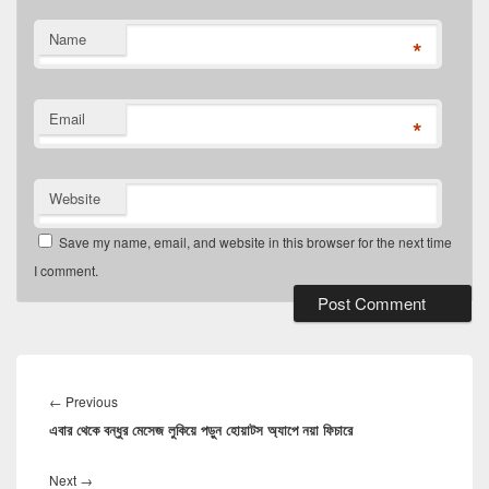
Name
*
Email
*
Website
Save my name, email, and website in this browser for the next time
I comment.
Post
navigation
Previous
←
Previous
এবার থেকে বন্ধুর মেসেজ লুকিয়ে পড়ুন হোয়াটস অ্যাপে নয়া ফিচারে
post:
Next
Next
→