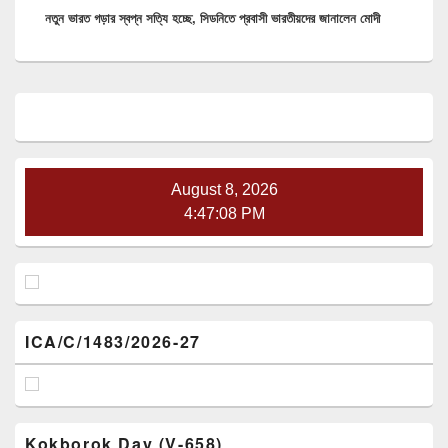
নতুন ভারত গড়ার স্বপ্ন সত্যি হচ্ছে, সিডনিতে প্রবাসী ভারতীয়দের জানালেন মোদী
post:
Primary
Sidebar
Widget
Area
August 8, 2026
4:47:08 PM
ICA/C/1483/2026-27
Kokborok Day (V-658)