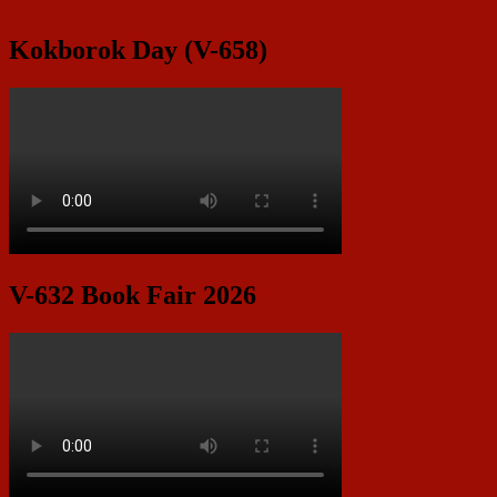
Kokborok Day (V-658)
V-632 Book Fair 2026