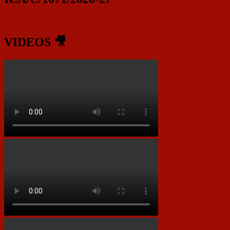
VIDEOS 🎥