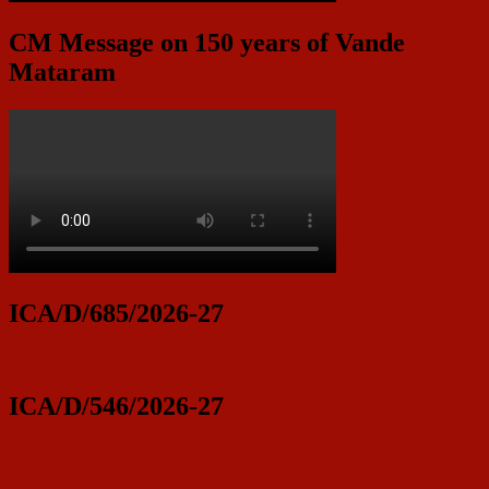
CM Message on 150 years of Vande
Mataram
ICA/D/685/2026-27
ICA/D/546/2026-27