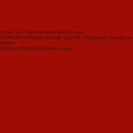
বিমা, পণ্য ও পরিষেবা কর বিল পাশ করাতে চায় কেন্দ্র।
 সহযোগিতা দাবি করেছেন প্রধানমন্ত্রী নরেন্দ্র মোদী। কিন্তু সৃঞ্জয় বসু গ্রেফতারের পর
্যোপাধ্যায়।
প্রণোদিতভাবে সিবিআইকে ব্যবহার করছে না কেন্দ্র।