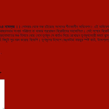
, ২৪ নভেম্বর ।।
সোমবার থেকে শুরু হইয়েছে সংসদের শীতকালীন অধিবেশন। এই অধিবেশনেই 
াজ্যসভায় সংখ্যা গরিষ্ঠতা না থাকায় প্রয়োজন বিরোধীদের সহযোগিতা। সেই লক্ষ্যে বিরোধীদের
ত্যাঘাতের মঞ্চ হিসাবে বেছে নেবে তৃণমূল সে বার্তাও দিয়ে রেখেছেন তৃণমূলনেত্রী মমতা বন্দ
ুটা সুর নরম করেছে বিজেপি। তৃণমূলের উদ্দেশে বেঙ্কাইয়া নায়ডুর স্পষ্ট বার্তা, উদ্দেশ্য
k
.
*