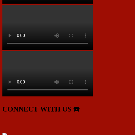
CONNECT WITH US ☎️