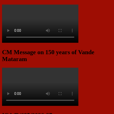
CM Message on 150 years of Vande
Mataram