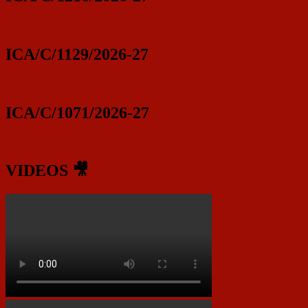
ICA/C/1129/2026-27
ICA/C/1071/2026-27
VIDEOS 🎥