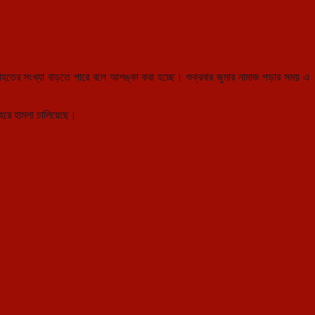
র সংখ্যা বাড়তে পারে বলে আশঙ্কা করা হচ্ছে। শুক্রবার জুমার নামাজ পড়
ার সময় এ
শহরে হামলা চালিয়েছে।