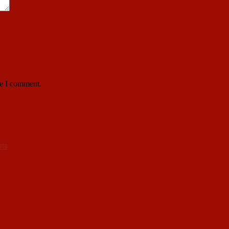
me I comment.
কার