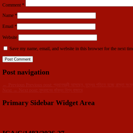
Comment
*
Name
*
Email
*
Website
Save my name, email, and website in this browser for the next ti
Post navigation
←
Previous
Previous post:
প্রধানমন্ত্রী আসছেন, যুদ্ধের গতিতে হচ্ছে রাস্তা সংস্
Next
→
Next post:
সুন্দরবনের কাঁকড়া বিশ্ব বাজারে
Primary Sidebar Widget Area