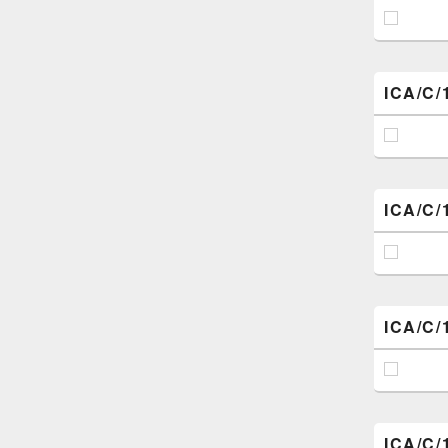
ICA/C/
ICA/C/
ICA/C/
ICA/C/