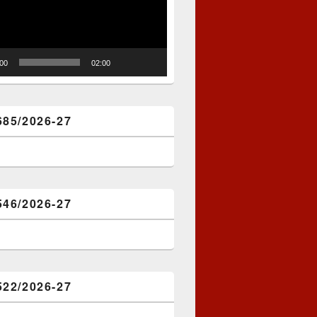
:00
02:00
685/2026-27
546/2026-27
522/2026-27