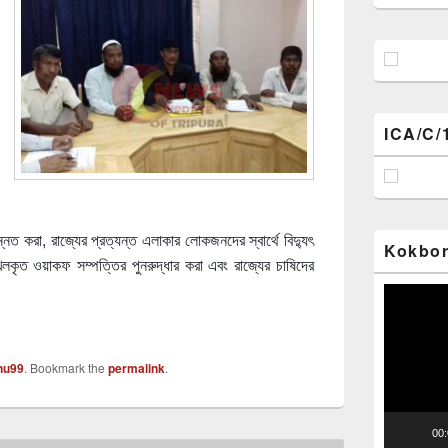
ICA/C/
 উন্নত করা, রাজ্যের প্রত্যন্ত এলাকার লোকজনদের স্বার্থে বিদ্যুৎ
Kokbor
খলকৃত ওয়াকফ সম্পত্তির পুনরুদ্ধার করা এবং রাজ্যের চাষিদের
Video
Player
nu99
. Bookmark the
permalink
.
00