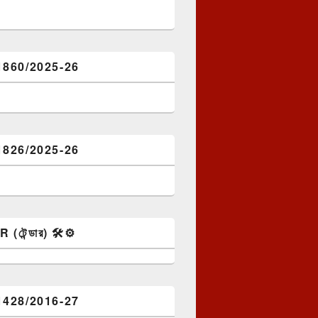
1860/2025-26
1826/2025-26
টেন্ডার) 🛠️⚙️
1428/2016-27