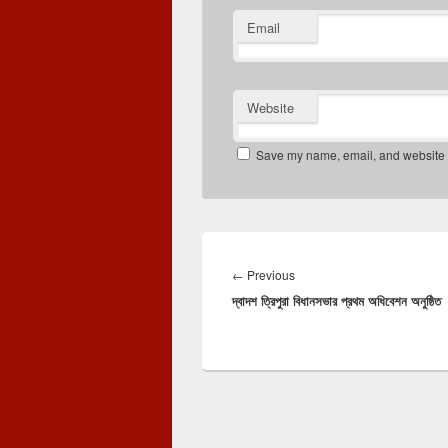
Email
Website
Save my name, email, and website in
Post
navigation
Previous
←
Previous
দ্বাদশ ত্রিপুরা বিধানসভার প্রথম অধিবেশন অনুষ্ঠিত
post: