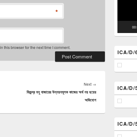
*
00
 this browser for the next time I comment.
ICA/D/
Next
Next
→
ICA/D/
বিরচন্দ্র মনু বাজারের উন্নয়নমূলক কাজের অর্থ নয় ছয়ের
post:
অভিযোগ
ICA/D/