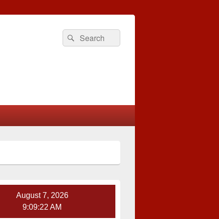
Search
Search
for:
August 7, 2026
9:09:23 AM