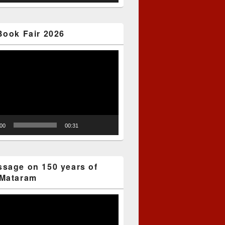
Book Fair 2026
:00
00:31
sage on 150 years of
Mataram