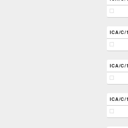
ICA/C/
ICA/C/
ICA/C/