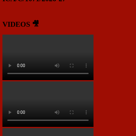
VIDEOS 🎥