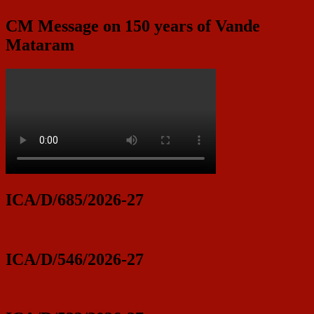
CM Message on 150 years of Vande
Mataram
ICA/D/685/2026-27
ICA/D/546/2026-27