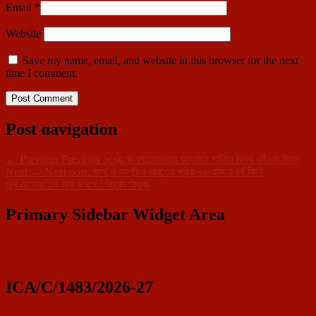
Email
*
Website
Save my name, email, and website in this browser for the next
time I comment.
Post navigation
←
Previous
Previous post:
জনসচেতনতার আহ্বানে পালিত বিশ্ব এইডস দিবস
Next
→
Next post:
জম্মু ও কাশ্মীরে ভারতের প্রায় ৭৮ হাজার বর্গ কিমি
ভূখণ্ডবেআইনি পাক দখলে : কিরেন রিজুজু
Primary Sidebar Widget Area
ICA/C/1483/2026-27