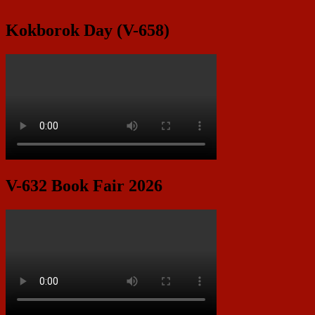
Kokborok Day (V-658)
V-632 Book Fair 2026