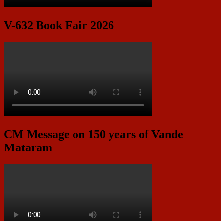
V-632 Book Fair 2026
CM Message on 150 years of Vande
Mataram