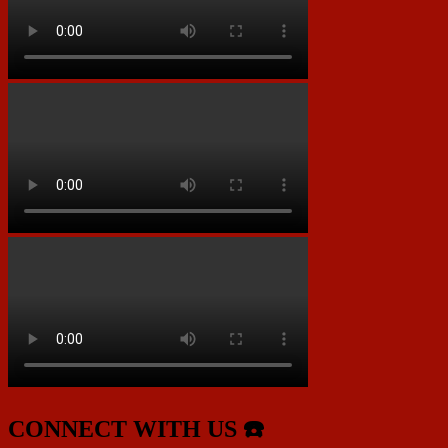
CONNECT WITH US ☎️