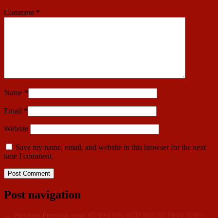
Comment
*
Name
*
Email
*
Website
Save my name, email, and website in this browser for the next
time I comment.
Post navigation
←
Previous
Previous post:
মহিলাদের জন্য আইনি সচেতনতা বিষয়ক অনুষ্ঠান