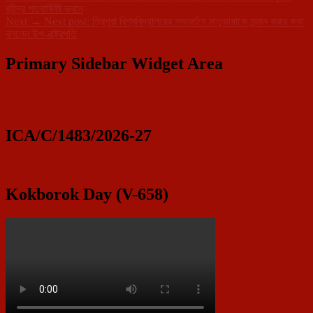
রবীন্দ্র শতবার্ষিকী ভবনে
Next
→
Next post:
ত্রিপুরা বিশ্ববিদ্যালয়ের সমাবর্তনে মাতৃভাষাকে সন্মান করার কথা
বললেন উপ-রাষ্ট্রপতি
Primary Sidebar Widget Area
ICA/C/1483/2026-27
Kokborok Day (V-658)