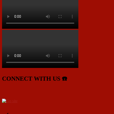
CONNECT WITH US ☎️