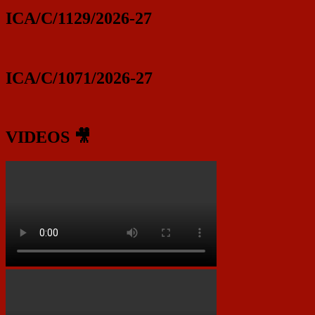
ICA/C/1129/2026-27
ICA/C/1071/2026-27
VIDEOS 🎥