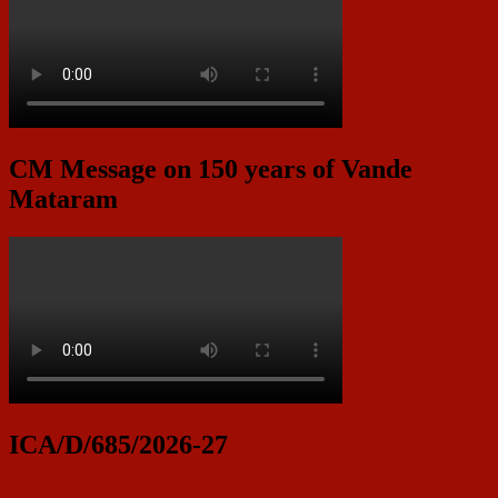
CM Message on 150 years of Vande
Mataram
ICA/D/685/2026-27