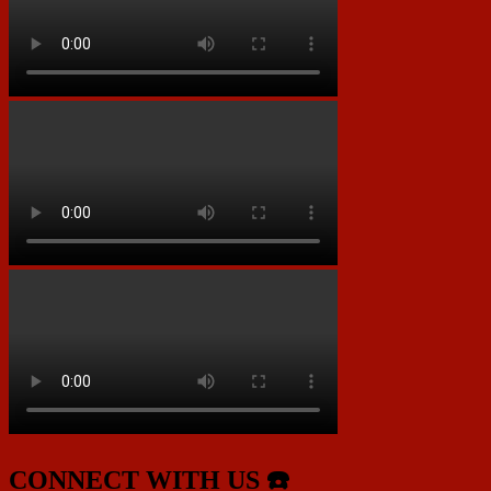
CONNECT WITH US ☎️