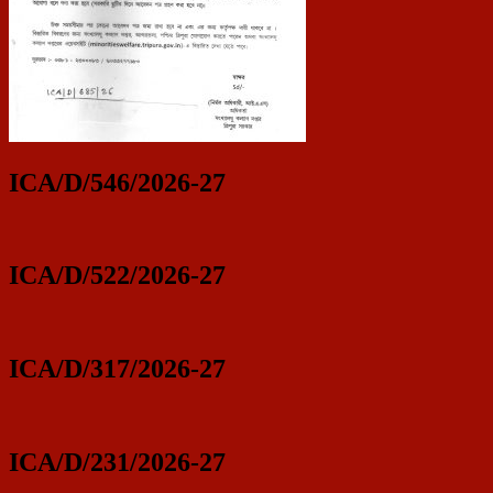
ICA/D/546/2026-27
ICA/D/522/2026-27
ICA/D/317/2026-27
ICA/D/231/2026-27