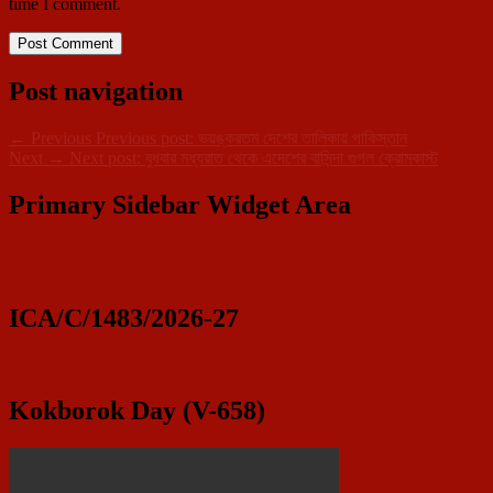
time I comment.
Post navigation
←
Previous
Previous post:
ভয়ঙ্করতম দেশের তালিকায় পাকিস্তান
Next
→
Next post:
বুধবার মধ্যরাত থেকে এদেশের বাসিন্দা গুগল ক্রোমকাস্ট
Primary Sidebar Widget Area
ICA/C/1483/2026-27
Kokborok Day (V-658)