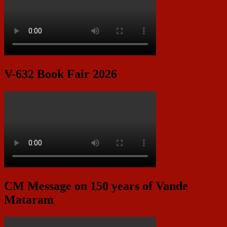
V-632 Book Fair 2026
CM Message on 150 years of Vande
Mataram