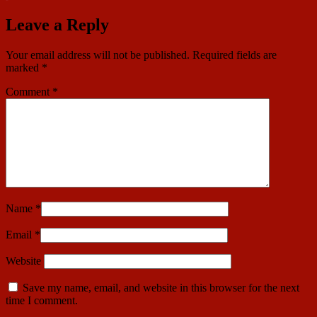
Leave a Reply
Your email address will not be published.
Required fields are
marked
*
Comment
*
Name
*
Email
*
Website
Save my name, email, and website in this browser for the next
time I comment.