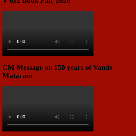
V-632 Book Fair 2026
CM Message on 150 years of Vande
Mataram