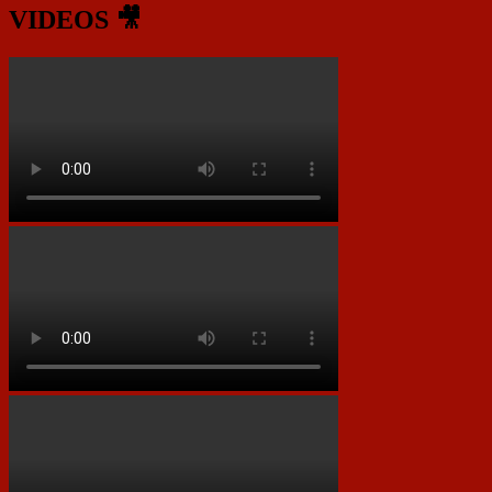
VIDEOS 🎥