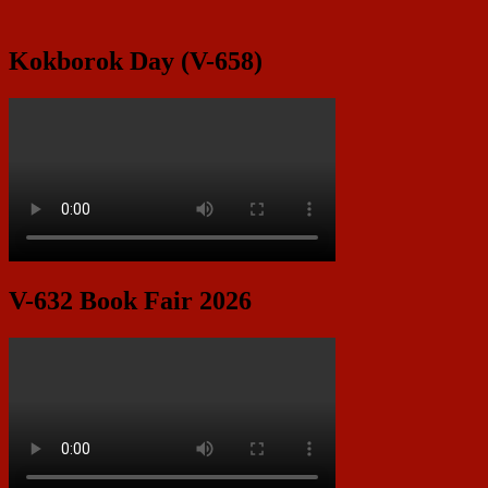
Kokborok Day (V-658)
V-632 Book Fair 2026