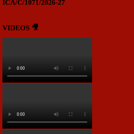
ICA/C/1071/2026-27
VIDEOS 🎥