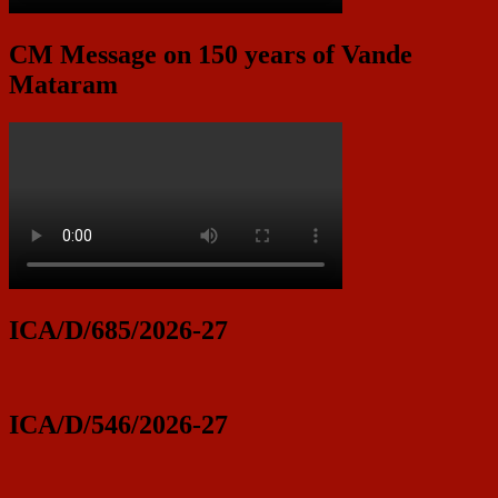
CM Message on 150 years of Vande
Mataram
ICA/D/685/2026-27
ICA/D/546/2026-27